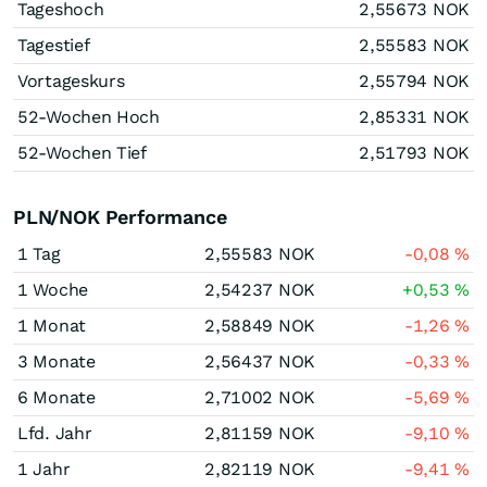
Tageshoch
2,55673
NOK
Tagestief
2,55583
NOK
Vortageskurs
2,55794
NOK
52-Wochen Hoch
2,85331
NOK
52-Wochen Tief
2,51793
NOK
PLN/NOK Performance
1 Tag
2,55583
NOK
-0,08
%
1 Woche
2,54237
NOK
+0,53
%
1 Monat
2,58849
NOK
-1,26
%
3 Monate
2,56437
NOK
-0,33
%
6 Monate
2,71002
NOK
-5,69
%
Lfd. Jahr
2,81159
NOK
-9,10
%
1 Jahr
2,82119
NOK
-9,41
%