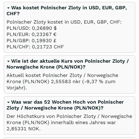
Was kostet Polnischer Zloty in USD, EUR, GBP,
CHF?
Polnischer Zloty kostet in USD, EUR, GBP, CHF:
PLN/USD: 0,26890
$
PLN/EUR: 0,23267
€
PLN/GBP: 0,19930
£
PLN/CHF: 0,21723
CHF
Wie ist der aktuelle Kurs von Polnischer Zloty /
Norwegische Krone (PLN/NOK)?
Aktuell kostet Polnischer Zloty / Norwegische
Krone (PLN/NOK) 2,55583
nkr
(-9,37
%
zum
Vorjahr).
Was war das 52 Wochen Hoch von Polnischer
Zloty / Norwegische Krone (PLN/NOK)?
Der Höchstkurs von Polnischer Zloty / Norwegische
Krone (PLN/NOK) innerhalb eines Jahres war
2,85331
NOK
.