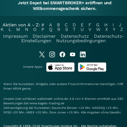
Jetzt Depot bei SMARTBROKER+ eröffnen und
Willkommensgeschenk sichern.
Aktien von A - Z:
#
A
B
C
D
E
F
G
H
I
J
K
L
M
N
O
P
Q
R
S
T
U
V
W
X
Y
Z
Impressum
Disclaimer
Datenschutz
Datenschutz-
Einstellungen
Nutzungsbedingungen
Unsere Apps:
Wenn Sie Kursdaten, Widgets oder andere Finanzinformationen benötigen, hilft
Ihnen
ARIVA
gerne.
Unsere User schätzen wallstreet-online.de: 4.8 von 5 Sternen ermittelt aus 285
Bewertungen bei www.kagels-trading.de
Zeitverzögerung der Kursdaten: Deutsche Börsen +15 Min. NASDAQ +15 Min.
NYSE +20 Min. AMEX +20 Min. Dow Jones +15 Min. Alle Angaben ohne Gewähr.
Copyright © 1998-2026 Smartbroker Holding AG - Alle Rechte vorbehalten.