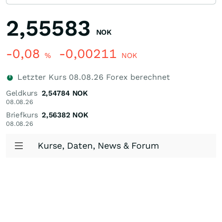
2,55583
NOK
-0,08
-0,00211
%
NOK
Letzter Kurs
08.08.26
Forex berechnet
Geldkurs
2,54784
NOK
08.08.26
Briefkurs
2,56382
NOK
08.08.26
Kurse, Daten, News & Forum