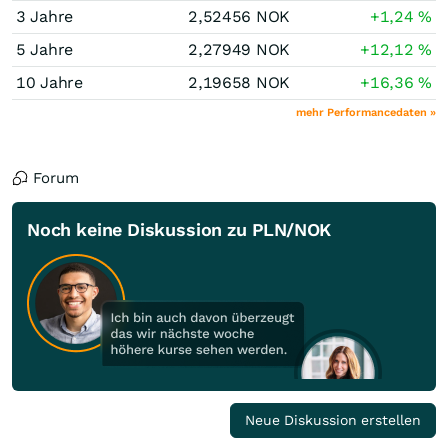
3 Jahre
2,52456
NOK
+1,24
%
5 Jahre
2,27949
NOK
+12,12
%
10 Jahre
2,19658
NOK
+16,36
%
mehr Performancedaten »
Forum
Noch keine Diskussion zu PLN/NOK
Neue Diskussion erstellen