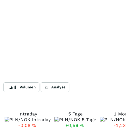
Volumen
Analyse
Intraday
5 Tage
1 Mon
-0,08
%
+0,56
%
-1,23