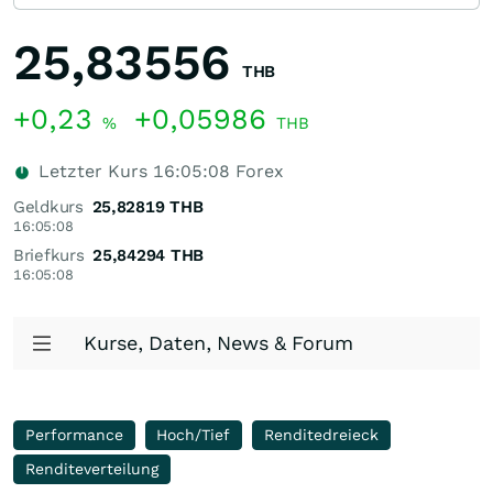
25,83556
THB
+0,23
+0,05986
%
THB
Letzter Kurs
16:05:08
Forex
Geldkurs
25,82819
THB
16:05:08
Briefkurs
25,84294
THB
16:05:08
Kurse, Daten, News & Forum
Performance
Hoch/Tief
Renditedreieck
Renditeverteilung