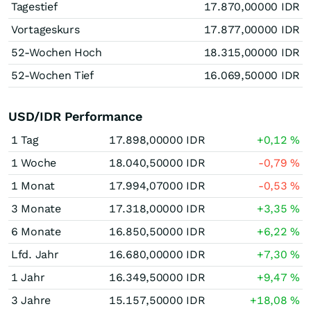
Tagestief
17.870,00000
IDR
Vortageskurs
17.877,00000
IDR
52-Wochen Hoch
18.315,00000
IDR
52-Wochen Tief
16.069,50000
IDR
USD/IDR Performance
1 Tag
17.898,00000
IDR
+0,12
%
1 Woche
18.040,50000
IDR
-0,79
%
1 Monat
17.994,07000
IDR
-0,53
%
3 Monate
17.318,00000
IDR
+3,35
%
6 Monate
16.850,50000
IDR
+6,22
%
Lfd. Jahr
16.680,00000
IDR
+7,30
%
1 Jahr
16.349,50000
IDR
+9,47
%
3 Jahre
15.157,50000
IDR
+18,08
%