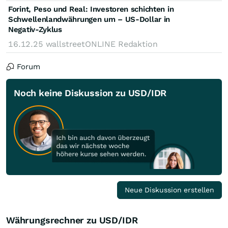
Forint, Peso und Real: Investoren schichten in
Schwellenlandwährungen um – US-Dollar in
Negativ-Zyklus
16.12.25
wallstreetONLINE Redaktion
Forum
Noch keine Diskussion zu USD/IDR
Neue Diskussion erstellen
Währungsrechner zu USD/IDR