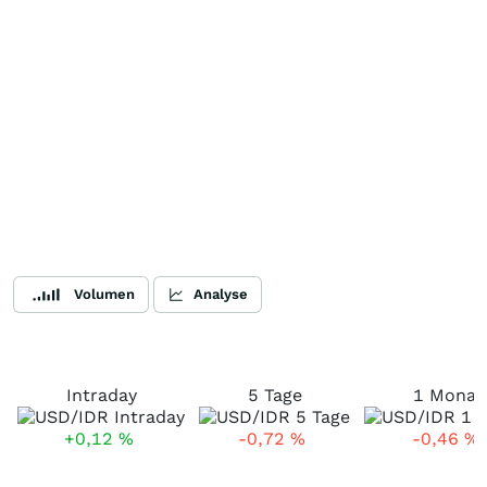
Volumen
Analyse
Intraday
5 Tage
1 Monat
+0,12
%
-0,72
%
-0,46
%