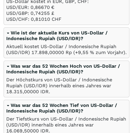
US-Dollar kostet in EUR, GBP, CHF:
USD/EUR: 0,86670
€
USD/GBP: 0,74255
£
USD/CHF: 0,81010
CHF
Wie ist der aktuelle Kurs von US-Dollar /
Indonesische Rupiah (USD/IDR)?
Aktuell kostet US-Dollar / Indonesische Rupiah
(USD/IDR) 17.898,00000
Rp
(+9,55
%
zum Vorjahr).
Was war das 52 Wochen Hoch von US-Dollar /
Indonesische Rupiah (USD/IDR)?
Der Höchstkurs von US-Dollar / Indonesische
Rupiah (USD/IDR) innerhalb eines Jahres war
18.315,00000
IDR
.
Was war das 52 Wochen Tief von US-Dollar /
Indonesische Rupiah (USD/IDR)?
Der Tiefstkurs von US-Dollar / Indonesische Rupiah
(USD/IDR) innerhalb eines Jahres war
16.069,50000
IDR
.