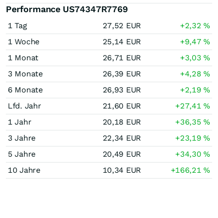
Performance US74347R7769
1 Tag
27,52
EUR
+2,32
%
1 Woche
25,14
EUR
+9,47
%
1 Monat
26,71
EUR
+3,03
%
3 Monate
26,39
EUR
+4,28
%
6 Monate
26,93
EUR
+2,19
%
Lfd. Jahr
21,60
EUR
+27,41
%
1 Jahr
20,18
EUR
+36,35
%
3 Jahre
22,34
EUR
+23,19
%
5 Jahre
20,49
EUR
+34,30
%
10 Jahre
10,34
EUR
+166,21
%