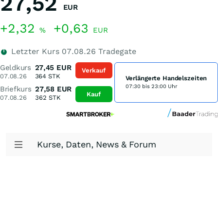
27,52
EUR
+2,32
+0,63
%
EUR
Letzter Kurs
07.08.26
Tradegate
Geldkurs
27,45
EUR
Verkauf
07.08.26
364
STK
Verlängerte Handelszeiten
07:30 bis 23:00 Uhr
Briefkurs
27,58
EUR
Kauf
07.08.26
362
STK
Kurse, Daten, News & Forum