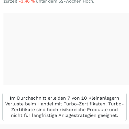
zurzeit
-3,46
%
unter dem 52-Wochen Hoch.
Im Durchschnitt erleiden 7 von 10 Kleinanlegern
Verluste beim Handel mit Turbo-Zertifikaten. Turbo-
Zertifikate sind hoch risikoreiche Produkte und
nicht für langfristige Anlagestrategien geeignet.