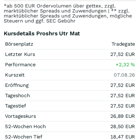
*ab 500 EUR Ordervolumen über gettex, zzgl.
marktüblicher Spreads und Zuwendungen | ** zzgl.
marktüblicher Spreads und Zuwendungen, mögliche
Steuern und ggf. SEC Gebühr
Kursdetails Proshrs Utr Mat
Börsenplatz
Tradegate
Letzter Kurs
27,52
EUR
Performance
+2,32
%
Kurszeit
07.08.26
Eröffnung
27,52
EUR
Tageshoch
27,52
EUR
Tagestief
27,52
EUR
Vortageskurs
26,89
EUR
52-Wochen Hoch
28,50
EUR
52-Wochen Tief
18,47
EUR