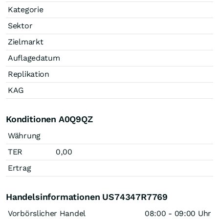
Kategorie
Sektor
Zielmarkt
Auflagedatum
Replikation
KAG
Konditionen A0Q9QZ
Währung
TER
0,00
Ertrag
Handelsinformationen US74347R7769
Vorbörslicher Handel
08:00 - 09:00 Uhr