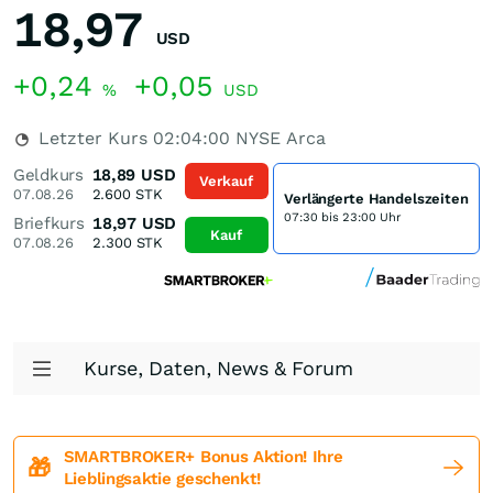
18,97
USD
+0,24
+0,05
%
USD
Letzter Kurs
02:04:00
NYSE Arca
Geldkurs
18,89
USD
Verkauf
07.08.26
2.600
STK
Verlängerte Handelszeiten
07:30 bis 23:00 Uhr
Briefkurs
18,97
USD
Kauf
07.08.26
2.300
STK
Kurse, Daten, News & Forum
SMARTBROKER+ Bonus Aktion! Ihre
🎁
Lieblingsaktie geschenkt!