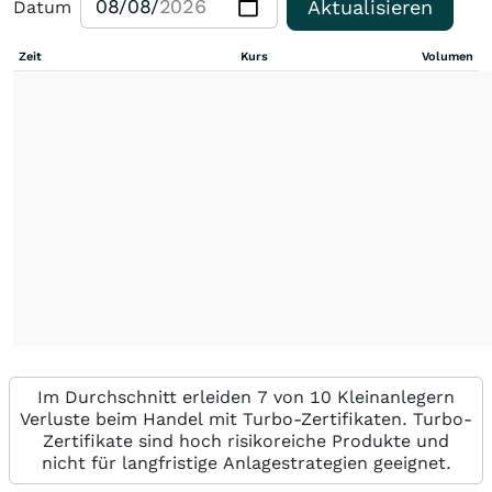
Aktualisieren
Datum
Zeit
Kurs
Volumen
Im Durchschnitt erleiden 7 von 10 Kleinanlegern
Verluste beim Handel mit Turbo-Zertifikaten. Turbo-
Zertifikate sind hoch risikoreiche Produkte und
nicht für langfristige Anlagestrategien geeignet.