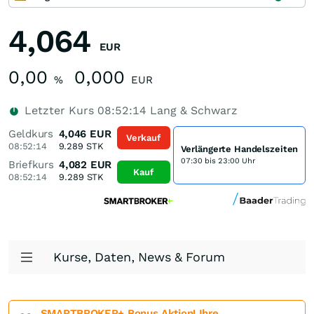
4,064
EUR
0,00
0,000
%
EUR
Letzter Kurs
08:52:14
Lang & Schwarz
Geldkurs
4,046
EUR
Verkauf
08:52:14
9.289
STK
Verlängerte Handelszeiten
07:30 bis 23:00 Uhr
Briefkurs
4,082
EUR
Kauf
08:52:14
9.289
STK
Kurse, Daten, News & Forum
SMARTBROKER+ Bonus Aktion! Ihre