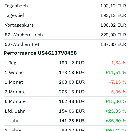
Tageshoch
193,12
EUR
Tagestief
193,12
EUR
Vortageskurs
196,32
EUR
52-Wochen Hoch
229,90
EUR
52-Wochen Tief
137,80
EUR
Performance US46137V8458
1 Tag
193,12
EUR
-1,63
%
1 Woche
173,18
EUR
+11,51
%
1 Monat
208,00
EUR
-7,15
%
3 Monate
205,15
EUR
-5,86
%
6 Monate
162,48
EUR
+18,86
%
Lfd. Jahr
154,06
EUR
+25,35
%
1 Jahr
141,38
EUR
+36,60
%
3 Jahre
98,32
EUR
+96,42
%