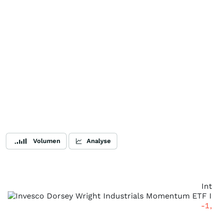
Volumen
Analyse
Intr
-1,