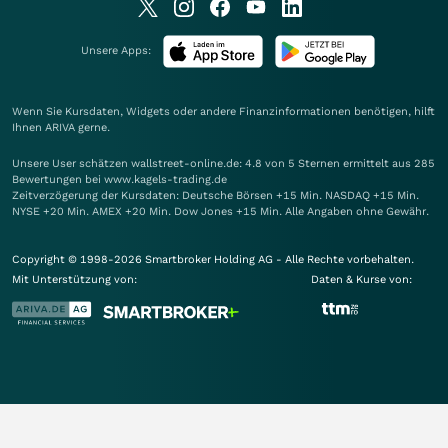
Unsere Apps:
Wenn Sie Kursdaten, Widgets oder andere Finanzinformationen benötigen, hilft
Ihnen
ARIVA
gerne.
Unsere User schätzen wallstreet-online.de: 4.8 von 5 Sternen ermittelt aus 285
Bewertungen bei www.kagels-trading.de
Zeitverzögerung der Kursdaten: Deutsche Börsen +15 Min. NASDAQ +15 Min.
NYSE +20 Min. AMEX +20 Min. Dow Jones +15 Min. Alle Angaben ohne Gewähr.
Copyright © 1998-2026 Smartbroker Holding AG - Alle Rechte vorbehalten.
Mit Unterstützung von:
Daten & Kurse von: