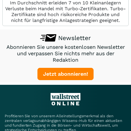
Im Durchschnitt erleiden 7 von 10 Kleinanlegern
Verluste beim Handel mit Turbo-Zertifikaten. Turbo-
Zertifikate sind hoch risikoreiche Produkte und
nicht für langfristige Anlagestrategien geeignet.
Newsletter
Abonnieren Sie unsere kostenlosen Newsletter
und verpassen Sie nichts mehr aus der
Redaktion
Jetzt abonnieren!
Profitieren Sie von unserem Alleinstellungsmerkmal als den
zentralen verlagsunabhängigen Wissens-Hub für einen aktuellen
und fundierten Zugang in die Börsen- und Wirtschaftswelt, um
strategische Entscheidungen zu treffen.