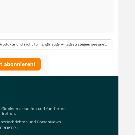
rodukte und nicht für langfristige Anlagestrategien geeignet.
t abonnieren!
für einen aktuellen und fundierten
 treffen.
nanzNachrichten und BörsenNews
BROKER+