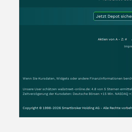
Jetzt Depot siche
Aktien von A - Z:
#
Impr
Wenn Sie Kursdaten, Widgets oder andere Finanzinformationen benöti
Unsere User schätzen wallstreet-online.de: 4.8 von 5 Sternen ermitt
Zeitverzögerung der Kursdaten: Deutsche Börsen +15 Min. NASDAQ +
Copyright © 1998-2026 Smartbroker Holding AG - Alle Rechte vorbeh