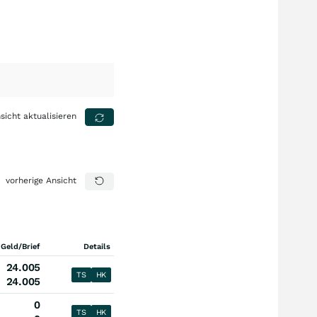
sicht aktualisieren
vorherige Ansicht
 Geld/Brief
Details
24.005
TS
HK
24.005
0
TS
HK