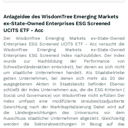
Anlageidee des WisdomTree Emerging Markets
ex-State-Owned Enterprises ESG Screened
UCITS ETF - Acc
Der WisdomTree Emerging Markets ex-State-Owned
Enterprises ESG Screened UCITS ETF - Acc versucht die
WisdomTree Emerging Markets ex-State-Owned
Enterprises ESG Screened Index nachzubilden. Der Index
wurde zur Nachbildung der Performance von
Schwellenländeraktien entwickelt, bei denen es sich nicht
um staatliche Unternehmen handelt. Als Staatsbetriebe
gelten Unternehmen, bei denen sich mehr als 20 der
ausgegebenen Aktien in Staatsbesitz befinden Ebenso
schließt der Index Unternehmen aus, die die ESG Kriterien (
Social und Governance) von WisdomTree nicht erfüllen Der
Index umfasst eine modifizierte streubesitzadjustierte
Gewichtung nach der Marktkapitalisierung Dabei wird auf
die Ländergewichtungen des Universums vor dem
Ausschluss staatlicher Unternehmen abgezielt. Gleichzeitig
werden die Sektorabweichungen in Bezug auf das