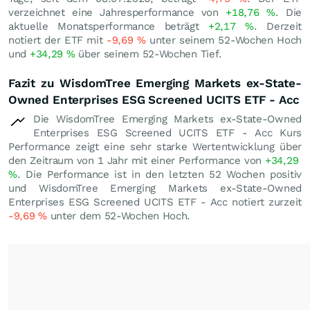
verzeichnet eine Jahresperformance von
+18,76
%
. Die
aktuelle Monatsperformance beträgt
+2,17
%
. Derzeit
notiert der ETF mit
-9,69
%
unter seinem 52-Wochen Hoch
und
+34,29
%
über seinem 52-Wochen Tief.
Fazit zu WisdomTree Emerging Markets ex-State-
Owned Enterprises ESG Screened UCITS ETF - Acc
Die WisdomTree Emerging Markets ex-State-Owned
Enterprises ESG Screened UCITS ETF - Acc Kurs
Performance zeigt eine sehr starke Wertentwicklung über
den Zeitraum von 1 Jahr mit einer Performance von
+34,29
%
. Die Performance ist in den letzten 52 Wochen positiv
und WisdomTree Emerging Markets ex-State-Owned
Enterprises ESG Screened UCITS ETF - Acc notiert zurzeit
-9,69
%
unter dem 52-Wochen Hoch.