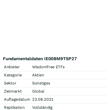
Fundamentaldaten IE00BM9TSP27
Anbieter
WisdomTree ETFs
Kategorie
Aktien
Sektor
Sonstiges
Zielmarkt
Global
Auflagedatum
23.08.2021
Replikation
Vollständig