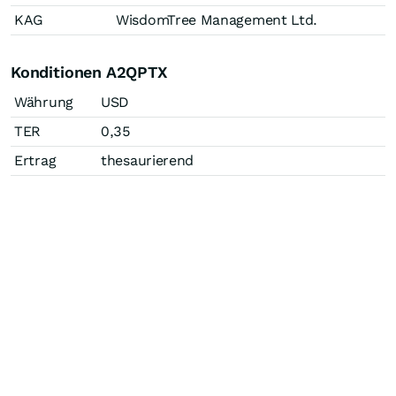
KAG
WisdomTree Management Ltd.
Konditionen A2QPTX
Währung
USD
TER
0,35
Ertrag
thesaurierend