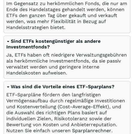
Im Gegensatz zu herkömmlichen Fonds, die nur am
Ende des Handelstages gehandelt werden, können
ETFs den ganzen Tag über gekauft und verkauft
werden, was mehr Flexibilität in Bezug auf
Handelsstrategien bietet.
Sind ETFs kostengünstiger als andere
Investmentfonds?
Ja, ETFs haben oft niedrigere Verwaltungsgebühren
als herkömmliche Investmentfonds, da sie passiv
verwaltet werden und geringere interne
Handelskosten aufweisen.
Was sind die Vorteile eines ETF-Sparplans?
ETF-Sparpläne fördern den langfristigen
Vermögensaufbau durch regelmäßige Investitionen
und Kostenverteilung (Cost-Average-Effekt), und
die Auswahl des richtigen Plans basiert auf
individuellen Zielen, Risikotoleranz sowie der
Bewertung von Kosten und Anbieterreputation.
Nutzen Sie einfach unseren
Sparplanrechner
.