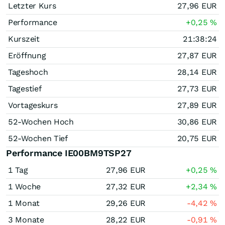
Letzter Kurs
27,96
EUR
Performance
+0,25
%
Kurszeit
21:38:24
Eröffnung
27,87
EUR
Tageshoch
28,14
EUR
Tagestief
27,73
EUR
Vortageskurs
27,89
EUR
52-Wochen Hoch
30,86
EUR
52-Wochen Tief
20,75
EUR
Performance IE00BM9TSP27
1 Tag
27,96
EUR
+0,25
%
1 Woche
27,32
EUR
+2,34
%
1 Monat
29,26
EUR
-4,42
%
3 Monate
28,22
EUR
-0,91
%