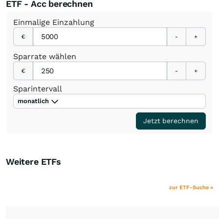
ETF - Acc berechnen
Einmalige
Einzahlung
€
-
+
Sparrate
wählen
€
-
+
Sparintervall
monatlich
Jetzt berechnen
Weitere ETFs
zur ETF-Suche »