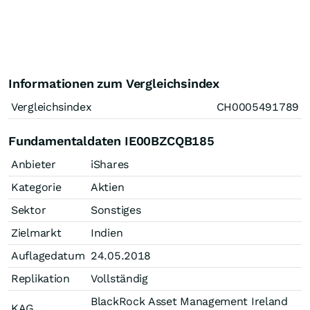
Informationen zum Vergleichsindex
Vergleichsindex
CH0005491789
Fundamentaldaten IE00BZCQB185
Anbieter
iShares
Kategorie
Aktien
Sektor
Sonstiges
Zielmarkt
Indien
Auflagedatum
24.05.2018
Replikation
Vollständig
BlackRock Asset Management Ireland
KAG