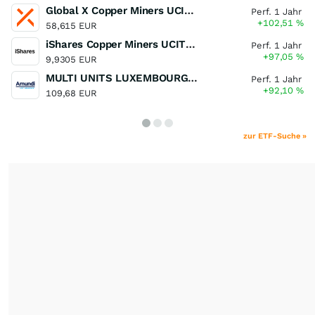
Global X Copper Miners UCITS ETF USD Acc
Perf. 1 Jahr
+102,51
%
58,615 EUR
iShares Copper Miners UCITS ETF
Perf. 1 Jahr
+97,05
%
9,9305 EUR
MULTI UNITS LUXEMBOURG - Lyxor MSCI Semiconductors ESG Filtered
Perf. 1 Jahr
+92,10
%
109,68 EUR
zur ETF-Suche »