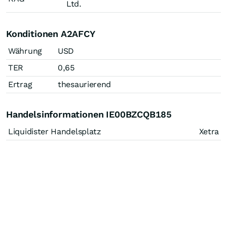
Ltd.
Konditionen A2AFCY
Währung
USD
TER
0,65
Ertrag
thesaurierend
Handelsinformationen IE00BZCQB185
Liquidister Handelsplatz
Xetra