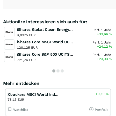
Aktionäre interessieren sich auch für:
iShares Global Clean Energy UCITS ETF
Perf. 1 Jahr
+33,66
%
9,0375 EUR
iShares Core MSCI World UCITS ETF
Perf. 1 Jahr
+24,12
%
128,125 EUR
iShares Core S&P 500 UCITS ETF
Perf. 1 Jahr
+23,93
%
721,26 EUR
Mehr entdecken
+0,10
%
Xtrackers MSCI World Industrials UCITS ETF
78,13 EUR
Watchlist
Portfolio