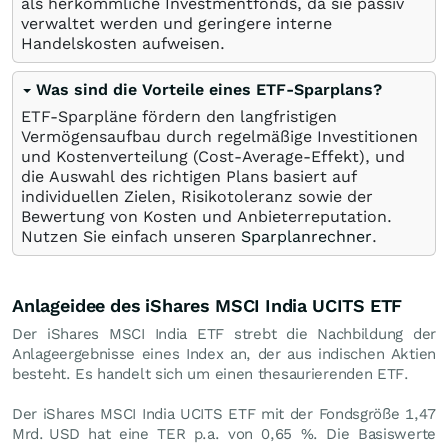
als herkömmliche Investmentfonds, da sie passiv
verwaltet werden und geringere interne
Handelskosten aufweisen.
Was sind die Vorteile eines ETF-Sparplans?
ETF-Sparpläne fördern den langfristigen
Vermögensaufbau durch regelmäßige Investitionen
und Kostenverteilung (Cost-Average-Effekt), und
die Auswahl des richtigen Plans basiert auf
individuellen Zielen, Risikotoleranz sowie der
Bewertung von Kosten und Anbieterreputation.
Nutzen Sie einfach unseren
Sparplanrechner
.
Anlageidee des iShares MSCI India UCITS ETF
Der iShares MSCI India ETF strebt die Nachbildung der
Anlageergebnisse eines Index an, der aus indischen Aktien
besteht. Es handelt sich um einen thesaurierenden ETF.
Der iShares MSCI India UCITS ETF mit der Fondsgröße 1,47
Mrd.
USD
hat eine TER p.a. von 0,65 %. Die Basiswerte