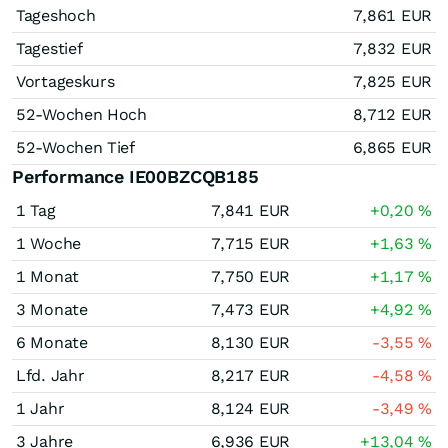
Tageshoch
7,861
EUR
Tagestief
7,832
EUR
Vortageskurs
7,825
EUR
52-Wochen Hoch
8,712
EUR
52-Wochen Tief
6,865
EUR
Performance IE00BZCQB185
1 Tag
7,841
EUR
+0,20
%
1 Woche
7,715
EUR
+1,63
%
1 Monat
7,750
EUR
+1,17
%
3 Monate
7,473
EUR
+4,92
%
6 Monate
8,130
EUR
-3,55
%
Lfd. Jahr
8,217
EUR
-4,58
%
1 Jahr
8,124
EUR
-3,49
%
3 Jahre
6,936
EUR
+13,04
%