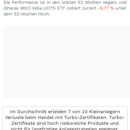
Die Performance ist in den letzten 52 Wochen negativ und
iShares MSCI India UCITS ETF notiert zurzeit
-9,77
%
unter
dem 52-Wochen Hoch.
Im Durchschnitt erleiden 7 von 10 Kleinanlegern
Verluste beim Handel mit Turbo-Zertifikaten. Turbo-
Zertifikate sind hoch risikoreiche Produkte und
nicht für langfristige Anlagestrategien geeignet.