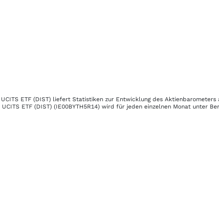
 UCITS ETF (DIST)
liefert Statistiken zur Entwicklung des Aktienbarometers 
 UCITS ETF (DIST)
(IE00BYTH5R14)
wird für jeden einzelnen Monat unter Ber