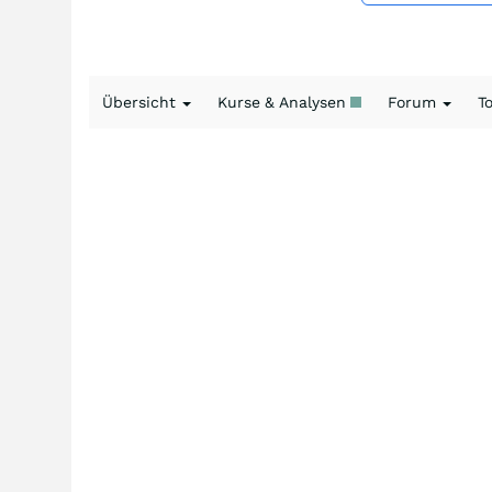
Übersicht
Kurse & Analysen
Forum
T