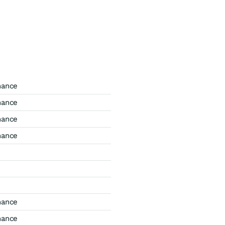
mance
mance
mance
mance
mance
mance