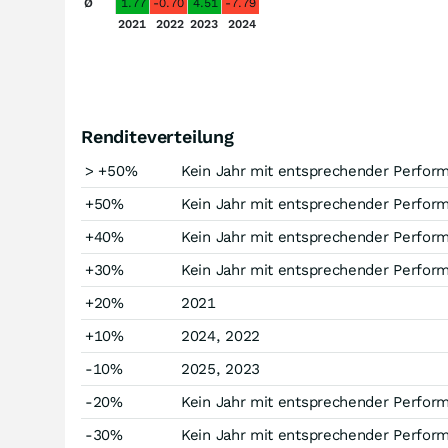
Ø
1.77
-0.70
4.51
-7.79
2021
2022
2023
2024
Renditeverteilung
> +50%
Kein Jahr mit entsprechender Perfor
+50%
Kein Jahr mit entsprechender Perfor
+40%
Kein Jahr mit entsprechender Perfor
+30%
Kein Jahr mit entsprechender Perfor
+20%
2021
+10%
2024, 2022
-10%
2025, 2023
-20%
Kein Jahr mit entsprechender Perfor
-30%
Kein Jahr mit entsprechender Perfor