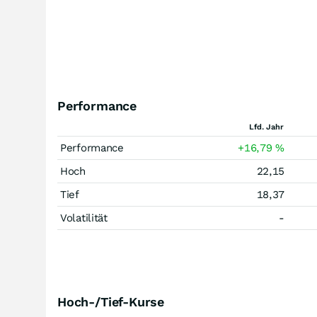
Performance
Lfd. Jahr
Performance
+16,79
%
Hoch
22,15
Tief
18,37
Volatilität
-
Hoch-/Tief-Kurse