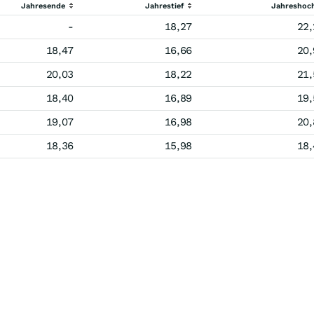
Jahresende
Jahrestief
Jahreshoc
-
18,27
22,
18,47
16,66
20,
20,03
18,22
21,
18,40
16,89
19,
19,07
16,98
20,
18,36
15,98
18,