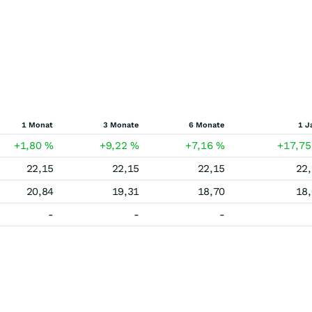
1 Monat
3 Monate
6 Monate
1 J
+1,80
%
+9,22
%
+7,16
%
+17,7
22,15
22,15
22,15
22
20,84
19,31
18,70
18
-
-
-