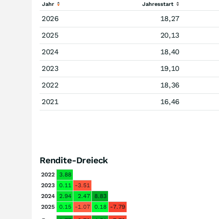
Jahr
Jahresstart
2026
18,27
2025
20,13
2024
18,40
2023
19,10
2022
18,36
2021
16,46
Rendite-Dreieck
2022
3.88
2023
0.11
-3.51
2024
2.94
2.47
8.83
2025
0.15
-1.07
0.18
-7.79