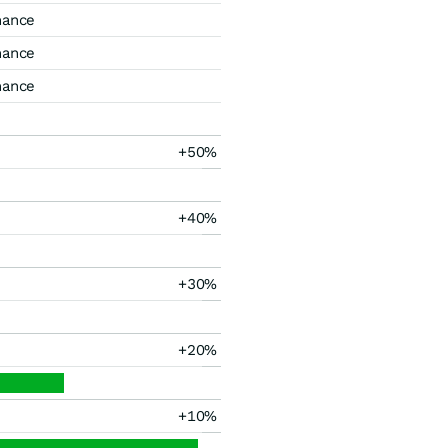
mance
mance
mance
+50%
+40%
+30%
+20%
+10%