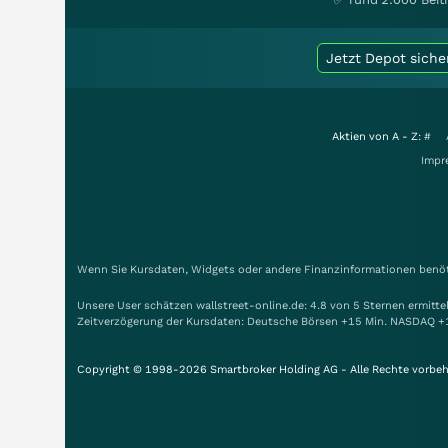
Jetzt Depot siche
Aktien von A - Z:
#
Impr
Wenn Sie Kursdaten, Widgets oder andere Finanzinformationen benöti
Unsere User schätzen wallstreet-online.de: 4.8 von 5 Sternen ermitt
Zeitverzögerung der Kursdaten: Deutsche Börsen +15 Min. NASDAQ +
Copyright © 1998-2026 Smartbroker Holding AG - Alle Rechte vorbeh