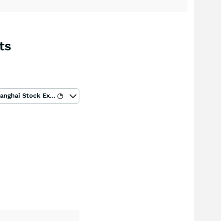
ts
Shanghai Stock Exchange