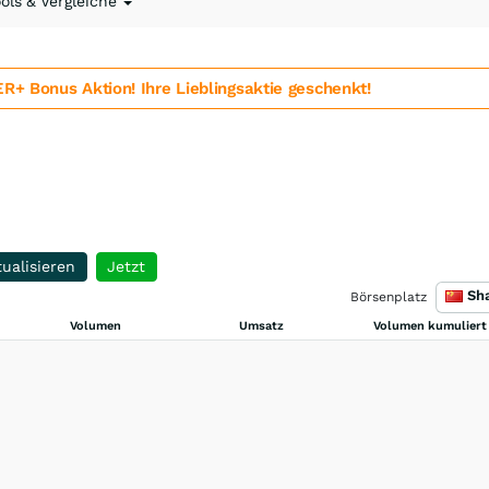
ools & Vergleiche
 Bonus Aktion! Ihre Lieblingsaktie geschenkt!
ualisieren
Jetzt
Börsenplatz
Volumen
Umsatz
Volumen kumuliert