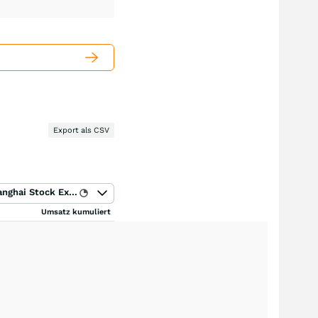
Export als CSV
Shanghai Stock Exchange
Umsatz kumuliert