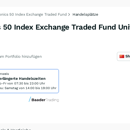
onics 50 Index Exchange Traded Fund
Handelsplätze
s 50 Index Exchange Traded Fund Uni
m Portfolio hinzufügen
inweis
erlängerte Handelszeiten
o-Fr von
07:30 bis 23:00 Uhr
eu: Samstag von 14:00 bis 19:00 Uhr