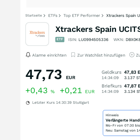
ETFs
Top ETF Performer
Xtrackers Spain U
Startseite
Xtrackers Spain UCIT
ETF
ISIN:
LU0994505336
WKN:
DBX0K
Alarme einrichten
Zur Watchlist hinzufügen
Zu
47,73
Geldkurs
47,83
EUR
14:34:09
3.137
S
Briefkurs
47,87
+0,43
+0,21
%
EUR
14:34:09
3.134
S
Letzter Kurs
14:30:39
Stuttgart
Hinweis
Verlängerte Hand
Mo-Fr von
07:30 bi
Neu: Samstag von 14