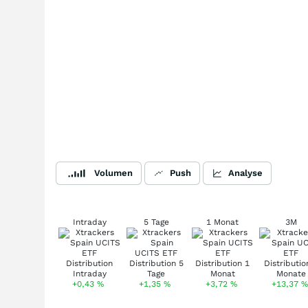
Volumen
Push
Analyse
Intraday
5 Tage
1 Monat
3M
+0,43
%
+1,35
%
+3,72
%
+13,37
%