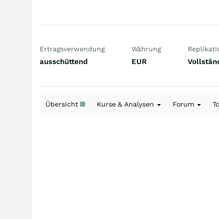
Ertragsverwendung
Währung
Replikati
ausschüttend
EUR
Vollstän
Übersicht
Kurse & Analysen
Forum
T