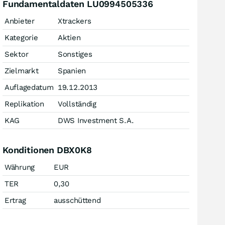
Fundamentaldaten LU0994505336
Anbieter
Xtrackers
Kategorie
Aktien
Sektor
Sonstiges
Zielmarkt
Spanien
Auflagedatum
19.12.2013
Replikation
Vollständig
KAG
DWS Investment S.A.
Konditionen DBX0K8
Währung
EUR
TER
0,30
Ertrag
ausschüttend