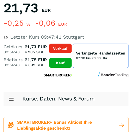
21,73
EUR
-0,25
-0,06
%
EUR
Letzter Kurs
09:47:41
Stuttgart
Geldkurs
21,73
EUR
Verkauf
09:54:48
6.905
STK
Verlängerte Handelszeiten
07:30 bis 23:00 Uhr
Briefkurs
21,75
EUR
Kauf
09:54:48
6.899
STK
Kurse, Daten, News & Forum
SMARTBROKER+ Bonus Aktion! Ihre
🎁
Lieblingsaktie geschenkt!