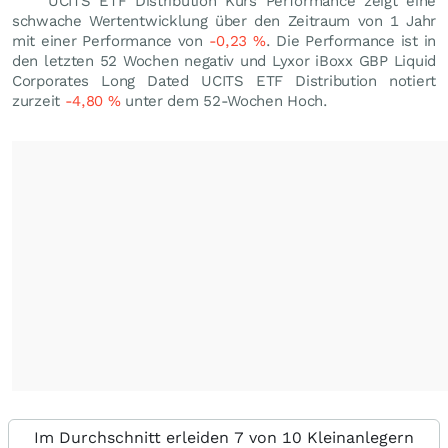
UCITS ETF Distribution Kurs Performance zeigt eine
schwache Wertentwicklung über den Zeitraum von 1 Jahr
mit einer Performance von
-0,23
%
. Die Performance ist in
den letzten 52 Wochen negativ und Lyxor iBoxx GBP Liquid
Corporates Long Dated UCITS ETF Distribution notiert
zurzeit
-4,80
%
unter dem 52-Wochen Hoch.
Im Durchschnitt erleiden 7 von 10 Kleinanlegern