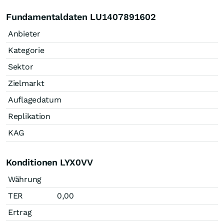
Fundamentaldaten LU1407891602
Anbieter
Kategorie
Sektor
Zielmarkt
Auflagedatum
Replikation
KAG
Konditionen LYX0VV
Währung
TER
0,00
Ertrag