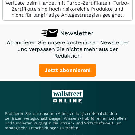
Verluste beim Handel mit Turbo-Zertifikaten. Turbo-
Zertifikate sind hoch risikoreiche Produkte und
nicht für langfristige Anlagestrategien geeignet.
Newsletter
Abonnieren Sie unsere kostenlosen Newsletter
und verpassen Sie nichts mehr aus der
Redaktion
Jetzt abonnieren!
Profitieren Sie von unserem Alleinstellungsmerkmal als den
zentralen verlagsunabhängigen Wissens-Hub für einen aktuellen
und fundierten Zugang in die Börsen- und Wirtschaftswelt, um
strategische Entscheidungen zu treffen.