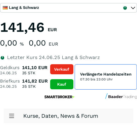
Lang & Schwarz
141,46
EUR
0,00
0,00
%
EUR
Letzter Kurs
24.06.25
Lang & Schwarz
Geldkurs
141,10
EUR
Verkauf
24.06.25
35
STK
Verlängerte Handelszeiten
07:30 bis 23:00 Uhr
Briefkurs
141,82
EUR
Kauf
24.06.25
35
STK
Kurse, Daten, News & Forum