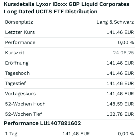
Kursdetails Lyxor iBoxx GBP Liquid Corporates
Long Dated UCITS ETF Distribution
Börsenplatz
Lang & Schwarz
Letzter Kurs
141,46
EUR
Performance
0,00
%
Kurszeit
24.06.25
Eröffnung
141,46
EUR
Tageshoch
141,46
EUR
Tagestief
141,46
EUR
Vortageskurs
141,46
EUR
52-Wochen Hoch
148,59
EUR
52-Wochen Tief
132,78
EUR
Performance LU1407891602
1 Tag
141,46
EUR
0,00
%