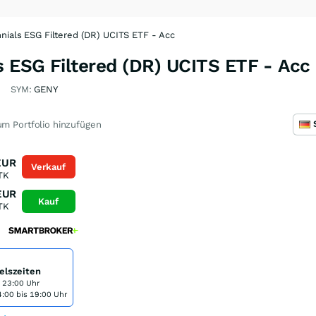
nnials ESG Filtered (DR) UCITS ETF - Acc
s ESG Filtered (DR) UCITS ETF - Acc
SYM:
GENY
m Portfolio hinzufügen
EUR
Verkauf
TK
EUR
Kauf
TK
elszeiten
s 23:00 Uhr
:00 bis 19:00 Uhr