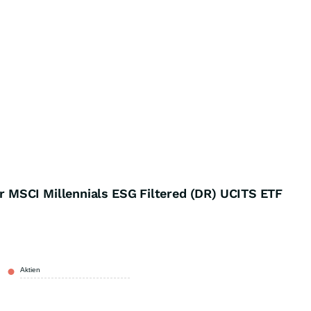
MSCI Millennials ESG Filtered (DR) UCITS ETF
Aktien
100,00 %