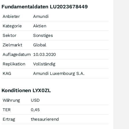
Fundamentaldaten LU2023678449
Anbieter
Amundi
Kategorie
Aktien
Sektor
Sonstiges
Zielmarkt
Global
Auflagedatum
10.03.2020
Replikation
Vollständig
KAG
Amundi Luxembourg S.A.
Konditionen LYX0ZL
Währung
USD
TER
0,45
Ertrag
thesaurierend