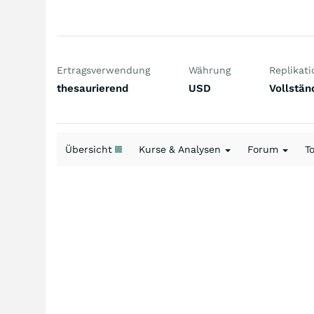
Ertragsverwendung
Währung
Replikati
thesaurierend
USD
Vollstän
Übersicht
Kurse & Analysen
Forum
T