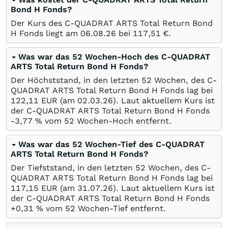
Bond H Fonds?
Der Kurs des C-QUADRAT ARTS Total Return Bond
H Fonds liegt am
06.08.26
bei 117,51
€
.
Was war das 52 Wochen-Hoch des C-QUADRAT
ARTS Total Return Bond H Fonds?
Der Höchststand, in den letzten 52 Wochen, des C-
QUADRAT ARTS Total Return Bond H Fonds lag bei
122,11
EUR
(am
02.03.26
). Laut aktuellem Kurs ist
der C-QUADRAT ARTS Total Return Bond H Fonds
-3,77
%
vom 52 Wochen-Hoch entfernt.
Was war das 52 Wochen-Tief des C-QUADRAT
ARTS Total Return Bond H Fonds?
Der Tiefststand, in den letzten 52 Wochen, des C-
QUADRAT ARTS Total Return Bond H Fonds lag bei
117,15
EUR
(am
31.07.26
). Laut aktuellem Kurs ist
der C-QUADRAT ARTS Total Return Bond H Fonds
+0,31
%
vom 52 Wochen-Tief entfernt.