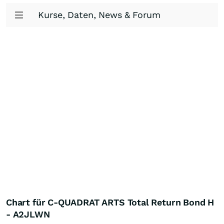
Kurse, Daten, News & Forum
Chart für C-QUADRAT ARTS Total Return Bond H
- A2JLWN