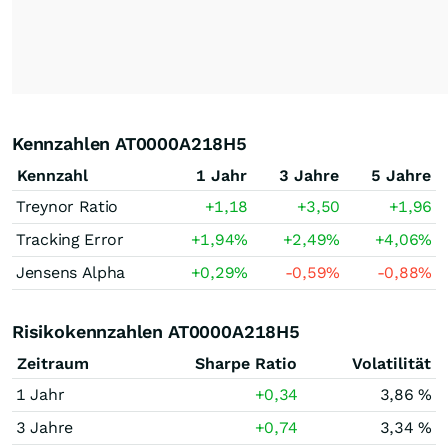
Kennzahlen AT0000A218H5
Kennzahl
1 Jahr
3 Jahre
5 Jahre
Treynor Ratio
+1,18
+3,50
+1,96
Tracking Error
+1,94
%
+2,49
%
+4,06
%
Jensens Alpha
+0,29
%
-0,59
%
-0,88
%
Risikokennzahlen AT0000A218H5
Zeitraum
Sharpe Ratio
Volatilität
1 Jahr
+0,34
3,86 %
3 Jahre
+0,74
3,34 %