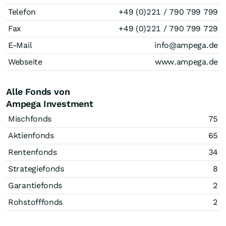
Telefon
+49 (0)221 / 790 799 799
Fax
+49 (0)221 / 790 799 729
E-Mail
info@ampega.de
Webseite
www.ampega.de
Alle Fonds von
Ampega Investment
Mischfonds
75
Aktienfonds
65
Rentenfonds
34
Strategiefonds
8
Garantiefonds
2
Rohstofffonds
2