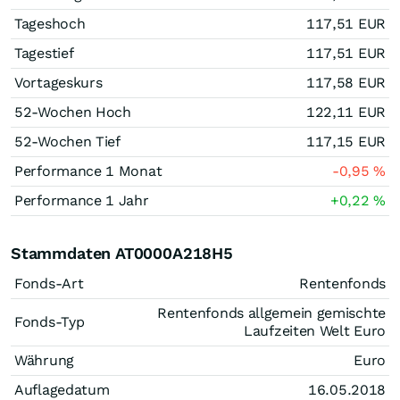
Tageshoch
117,51
EUR
Tagestief
117,51
EUR
Vortageskurs
117,58
EUR
52-Wochen Hoch
122,11
EUR
52-Wochen Tief
117,15
EUR
Performance 1 Monat
-0,95
%
Performance 1 Jahr
+0,22
%
Stammdaten AT0000A218H5
Fonds-Art
Rentenfonds
Rentenfonds allgemein gemischte
Fonds-Typ
Laufzeiten Welt Euro
Währung
Euro
Auflagedatum
16.05.2018