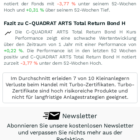
notiert der Fonds mit
-3,77
%
unter seinem 52-Wochen
Hoch und
+0,31
%
über seinem 52-Wochen Tief.
Fazit zu C-QUADRAT ARTS Total Return Bond H
Die C-QUADRAT ARTS Total Return Bond H Kurs
Performance zeigt eine schwache Wertentwicklung
über den Zeitraum von 1 Jahr mit einer Performance von
+0,22
%
. Die Performance ist in den letzten 52 Wochen
positiv und C-QUADRAT ARTS Total Return Bond H notiert
zurzeit
-3,77
%
unter dem 52-Wochen Hoch.
Im Durchschnitt erleiden 7 von 10 Kleinanlegern
Verluste beim Handel mit Turbo-Zertifikaten. Turbo-
Zertifikate sind hoch risikoreiche Produkte und
nicht für langfristige Anlagestrategien geeignet.
Newsletter
Abonnieren Sie unsere kostenlosen Newsletter
und verpassen Sie nichts mehr aus der
Redaktion