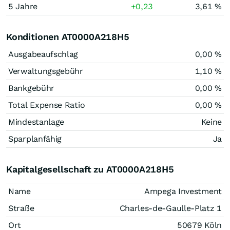
5 Jahre
+0,23
3,61 %
Konditionen AT0000A218H5
Ausgabeaufschlag
0,00 %
Verwaltungsgebühr
1,10 %
Bankgebühr
0,00 %
Total Expense Ratio
0,00 %
Mindestanlage
Keine
Sparplanfähig
Ja
Kapitalgesellschaft zu AT0000A218H5
Name
Ampega Investment
Straße
Charles-de-Gaulle-Platz 1
Ort
50679 Köln