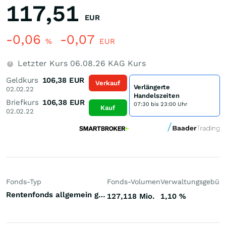
117,51
EUR
-0,06
-0,07
%
EUR
Letzter Kurs
06.08.26
KAG Kurs
Geldkurs
106,38
EUR
Verkauf
Verlängerte
02.02.22
Handelszeiten
Briefkurs
106,38
EUR
07:30 bis 23:00 Uhr
Kauf
02.02.22
Fonds-Typ
Fonds-Volumen
Verwaltungsgebüh
Rentenfonds allgemein gemischte Laufzeiten Welt Euro
127,118 Mio.
1,10
%