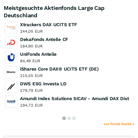
Meistgesuchte Aktienfonds Large Cap
Deutschland
Xtrackers DAX UCITS ETF
244,05
EUR
DekaFonds Anteile CF
164,90
EUR
UniFonds Anteile
84,49
EUR
iShares Core DAX® UCITS ETF (DE)
215,55
EUR
DWS ESG Investa LD
279,79
EUR
Amundi Index Solutions SICAV - Amundi DAX Dist
194,72
EUR
zur Fonds Suche »