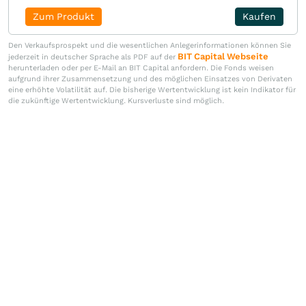
Zum Produkt
Kaufen
Den Verkaufsprospekt und die wesentlichen Anlegerinformationen können Sie
BIT Capital Webseite
jederzeit in deutscher Sprache als PDF auf der
herunterladen oder per E-Mail an BIT Capital anfordern. Die Fonds weisen
aufgrund ihrer Zusammensetzung und des möglichen Einsatzes von Derivaten
eine erhöhte Volatilität auf. Die bisherige Wertentwicklung ist kein Indikator für
die zukünftige Wertentwicklung. Kursverluste sind möglich.