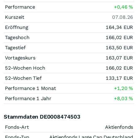
Performance
+0,46
%
Kurszeit
07.08.26
Eröffnung
164,34
EUR
Tageshoch
166,02
EUR
Tagestief
163,50
EUR
Vortageskurs
163,07
EUR
52-Wochen Hoch
166,02
EUR
52-Wochen Tief
133,17
EUR
Performance 1 Monat
+1,20
%
Performance 1 Jahr
+8,03
%
Stammdaten DE0008474503
Fonds-Art
Aktienfonds
Fonds-Typ
Aktienfonds Large Cap Deutschland