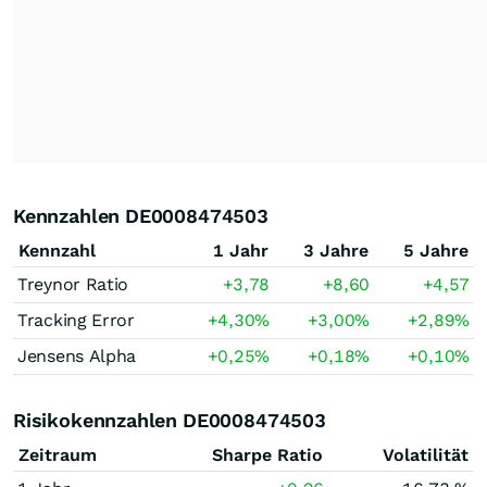
Kennzahlen DE0008474503
Kennzahl
1 Jahr
3 Jahre
5 Jahre
Treynor Ratio
+3,78
+8,60
+4,57
Tracking Error
+4,30
%
+3,00
%
+2,89
%
Jensens Alpha
+0,25
%
+0,18
%
+0,10
%
Risikokennzahlen DE0008474503
Zeitraum
Sharpe Ratio
Volatilität