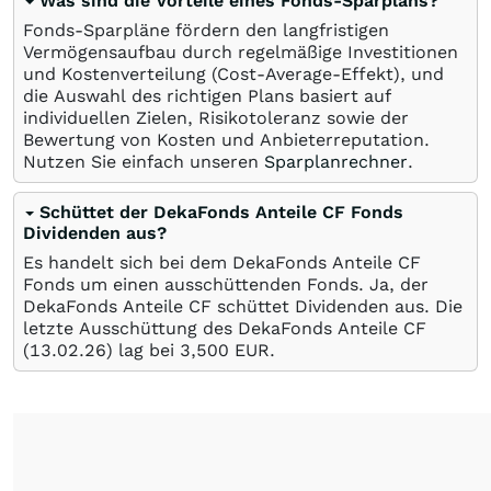
Was sind die Vorteile eines Fonds-Sparplans?
Fonds-Sparpläne fördern den langfristigen
Vermögensaufbau durch regelmäßige Investitionen
und Kostenverteilung (Cost-Average-Effekt), und
die Auswahl des richtigen Plans basiert auf
individuellen Zielen, Risikotoleranz sowie der
Bewertung von Kosten und Anbieterreputation.
Nutzen Sie einfach unseren
Sparplanrechner
.
Schüttet der DekaFonds Anteile CF Fonds
Dividenden aus?
Es handelt sich bei dem DekaFonds Anteile CF
Fonds um einen ausschüttenden Fonds. Ja, der
DekaFonds Anteile CF schüttet Dividenden aus. Die
letzte Ausschüttung des DekaFonds Anteile CF
(
13.02.26
) lag bei 3,500
EUR
.