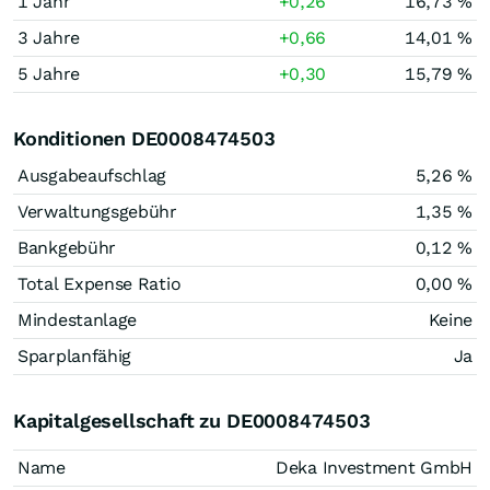
1 Jahr
+0,26
16,73 %
3 Jahre
+0,66
14,01 %
5 Jahre
+0,30
15,79 %
Konditionen DE0008474503
Ausgabeaufschlag
5,26 %
Verwaltungsgebühr
1,35 %
Bankgebühr
0,12 %
Total Expense Ratio
0,00 %
Mindestanlage
Keine
Sparplanfähig
Ja
Kapitalgesellschaft zu DE0008474503
Name
Deka Investment GmbH