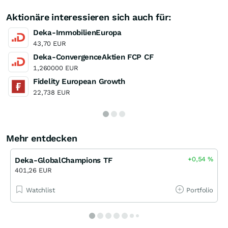
Aktionäre interessieren sich auch für:
Deka-ImmobilienEuropa
43,70 EUR
Deka-ConvergenceAktien FCP CF
1,260000 EUR
Fidelity European Growth
22,738 EUR
Mehr entdecken
+0,54
%
Deka-GlobalChampions TF
401,26 EUR
Watchlist
Portfolio