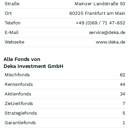
Straße
Mainzer Landstraße 50
Ort
60325 Frankfurt am Main
Telefon
+49 (0)69 / 71 47-652
E-Mail
service@deka.de
Webseite
www.deka.de
Alle Fonds von
Deka Investment GmbH
Mischfonds
62
Rentenfonds
44
Aktienfonds
34
Zielzeitfonds
7
Strategiefonds
5
Garantiefonds
1