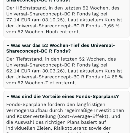
Der Höchststand, in den letzten 52 Wochen, des
Universal-Shareconcept-BC R Fonds lag bei
77,14
EUR
(am
03.10.25
). Laut aktuellem Kurs ist
der Universal-Shareconcept-BC R Fonds -7,65
%
vom 52 Wochen-Hoch entfernt.
Was war das 52 Wochen-Tief des Universal-
Shareconcept-BC R Fonds?
Der Tiefststand, in den letzten 52 Wochen, des
Universal-Shareconcept-BC R Fonds lag bei
62,14
EUR
(am
30.03.26
). Laut aktuellem Kurs ist
der Universal-Shareconcept-BC R Fonds +14,65
%
vom 52 Wochen-Tief entfernt.
Was sind die Vorteile eines Fonds-Sparplans?
Fonds-Sparpläne fördern den langfristigen
Vermögensaufbau durch regelmäßige Investitionen
und Kostenverteilung (Cost-Average-Effekt), und
die Auswahl des richtigen Plans basiert auf
individuellen Zielen, Risikotoleranz sowie der