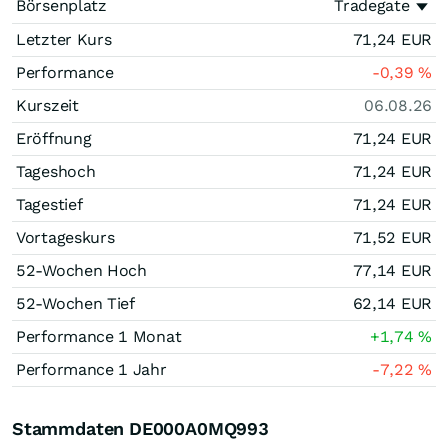
Börsenplatz
Tradegate
Letzter Kurs
71,24
EUR
Performance
-0,39
%
Kurszeit
06.08.26
Eröffnung
71,24
EUR
Tageshoch
71,24
EUR
Tagestief
71,24
EUR
Vortageskurs
71,52
EUR
52-Wochen Hoch
77,14
EUR
52-Wochen Tief
62,14
EUR
Performance 1 Monat
+1,74
%
Performance 1 Jahr
-7,22
%
Stammdaten DE000A0MQ993