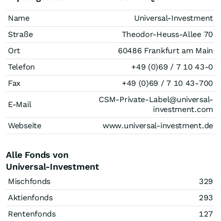
Name
Universal-Investment
Straße
Theodor-Heuss-Allee 70
Ort
60486 Frankfurt am Main
Telefon
+49 (0)69 / 7 10 43-0
Fax
+49 (0)69 / 7 10 43-700
CSM-Private-Label@universal-
E-Mail
investment.com
Webseite
www.universal-investment.de
Alle Fonds von
Universal-Investment
Mischfonds
329
Aktienfonds
293
Rentenfonds
127