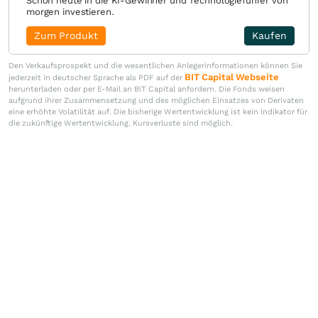
Schon heute in die KI-Gewinner und Technologieführer von
morgen investieren.
Zum Produkt
Kaufen
Den Verkaufsprospekt und die wesentlichen Anlegerinformationen können Sie
BIT Capital Webseite
jederzeit in deutscher Sprache als PDF auf der
herunterladen oder per E-Mail an BIT Capital anfordern. Die Fonds weisen
aufgrund ihrer Zusammensetzung und des möglichen Einsatzes von Derivaten
eine erhöhte Volatilität auf. Die bisherige Wertentwicklung ist kein Indikator für
die zukünftige Wertentwicklung. Kursverluste sind möglich.