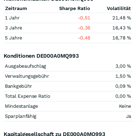
Zeitraum
Sharpe Ratio
Volatilität
1 Jahr
-0,51
21,48 %
3 Jahre
-0,36
16,43 %
5 Jahre
-0,48
16,78 %
Konditionen DE000A0MQ993
Ausgabeaufschlag
3,00 %
Verwaltungsgebühr
1,50 %
Bankgebühr
0,09 %
Total Expense Ratio
0,00 %
Mindestanlage
Keine
Sparplanfähig
Ja
Kapitalgesellschaft zu DE000A0MQ993