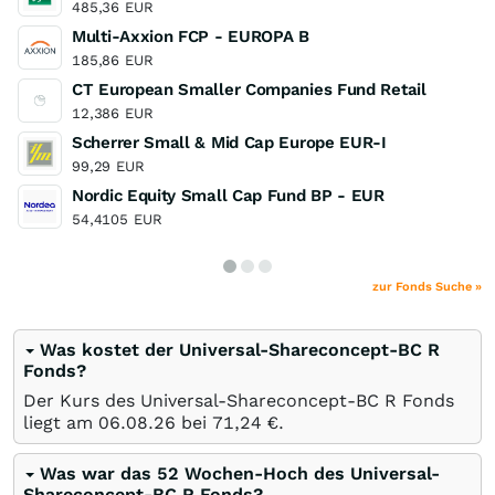
485,36
EUR
Multi-Axxion FCP - EUROPA B
185,86
EUR
CT European Smaller Companies Fund Retail
12,386
EUR
Scherrer Small & Mid Cap Europe EUR-I
99,29
EUR
Nordic Equity Small Cap Fund BP - EUR
54,4105
EUR
zur Fonds Suche »
Was kostet der Universal-Shareconcept-BC R
Fonds?
Der Kurs des Universal-Shareconcept-BC R Fonds
liegt am
06.08.26
bei 71,24
€
.
Was war das 52 Wochen-Hoch des Universal-
Shareconcept-BC R Fonds?