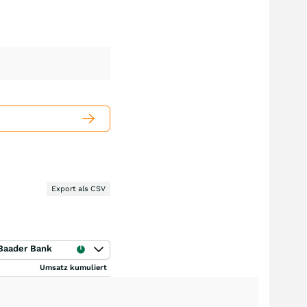
Export als CSV
Baader Bank
Umsatz kumuliert