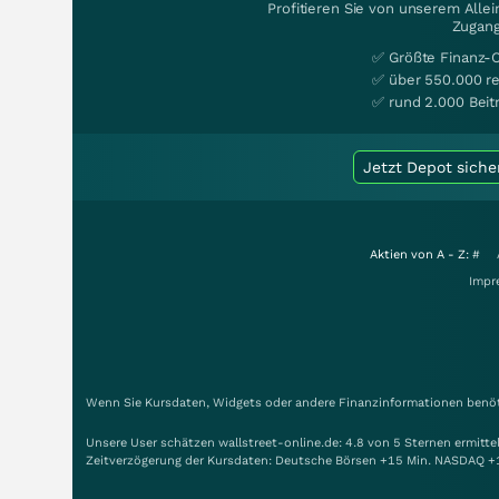
Profitieren Sie von unserem Alle
Zugang
✅ Größte Finanz-
✅ über 550.000 re
✅ rund 2.000 Beit
Jetzt Depot siche
Aktien von A - Z:
#
Impr
Wenn Sie Kursdaten, Widgets oder andere Finanzinformationen benöti
Unsere User schätzen wallstreet-online.de: 4.8 von 5 Sternen ermitt
Zeitverzögerung der Kursdaten: Deutsche Börsen +15 Min. NASDAQ +