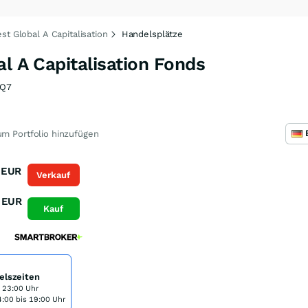
st Global A Capitalisation
Handelsplätze
al A Capitalisation Fonds
FQ7
m Portfolio hinzufügen
EUR
Verkauf
EUR
Kauf
elszeiten
s 23:00 Uhr
:00 bis 19:00 Uhr