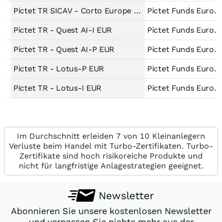
Pictet TR SICAV - Corto Europe P EUR
Pictet Funds Europe
Pictet TR - Quest AI-I EUR
Pictet Funds Europe
Pictet TR - Quest AI-P EUR
Pictet Funds Europe
Pictet TR - Lotus-P EUR
Pictet Funds Europe
Pictet TR - Lotus-I EUR
Pictet Funds Europe
Im Durchschnitt erleiden 7 von 10 Kleinanlegern
Verluste beim Handel mit Turbo-Zertifikaten. Turbo-
Zertifikate sind hoch risikoreiche Produkte und
nicht für langfristige Anlagestrategien geeignet.
Newsletter
Abonnieren Sie unsere kostenlosen Newsletter
und verpassen Sie nichts mehr aus der