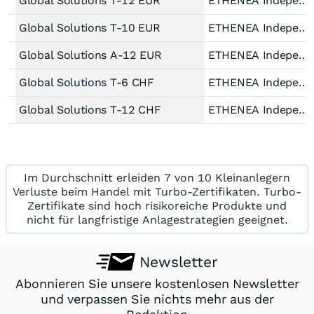
Global Solutions T-12 EUR
ETHENEA IndependInve
Global Solutions T-10 EUR
ETHENEA IndependInve
Global Solutions A-12 EUR
ETHENEA IndependInve
Global Solutions T-6 CHF
ETHENEA IndependInve
Global Solutions T-12 CHF
ETHENEA IndependInve
Im Durchschnitt erleiden 7 von 10 Kleinanlegern
Verluste beim Handel mit Turbo-Zertifikaten. Turbo-
Zertifikate sind hoch risikoreiche Produkte und
nicht für langfristige Anlagestrategien geeignet.
Newsletter
Abonnieren Sie unsere kostenlosen Newsletter
und verpassen Sie nichts mehr aus der