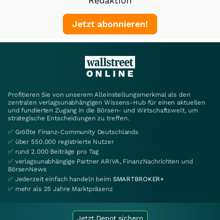
Redaktion
Jetzt abonnieren!
Profitieren Sie von unserem Alleinstellungsmerkmal als den
zentralen verlagsunabhängigen Wissens-Hub für einen aktuellen
und fundierten Zugang in die Börsen- und Wirtschaftswelt, um
strategische Entscheidungen zu treffen.
✅ Größte Finanz-Community Deutschlands
✅ über 550.000 registrierte Nutzer
✅ rund 2.000 Beiträge pro Tag
✅ verlagsunabhängige Partner ARIVA, FinanzNachrichten und
BörsenNews
✅ Jederzeit einfach handeln beim
SMARTBROKER+
✅ mehr als 25 Jahre Marktpräsenz
Jetzt Depot sichern