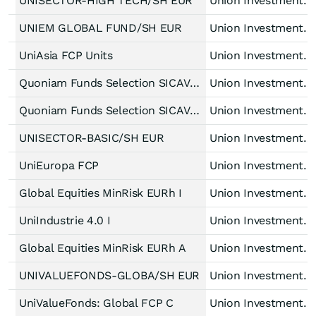
UNISECTOR-HIGH TECH/SH EUR
Union Investment Lux
UNIEM GLOBAL FUND/SH EUR
Union Investment Lux
UniAsia FCP Units
Union Investment Lux
Quoniam Funds Selection SICAV - European Equities EUR S acc
Union Investment Lux
Quoniam Funds Selection SICAV - European Equities -EUR A-
Union Investment Lux
UNISECTOR-BASIC/SH EUR
Union Investment Lux
UniEuropa FCP
Union Investment Lux
Global Equities MinRisk EURh I
Union Investment Lux
UniIndustrie 4.0 I
Union Investment Lux
Global Equities MinRisk EURh A
Union Investment Lux
UNIVALUEFONDS-GLOBA/SH EUR
Union Investment Lux
UniValueFonds: Global FCP C
Union Investment Lux