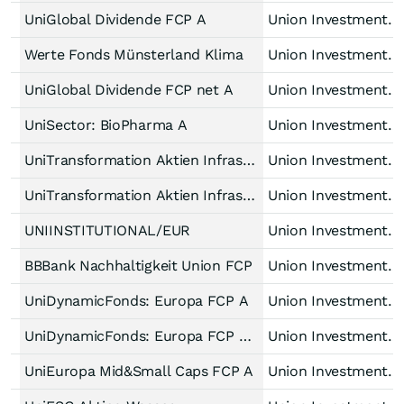
UniGlobal Dividende FCP A
Union Investment Lux
Werte Fonds Münsterland Klima
Union Investment Lux
UniGlobal Dividende FCP net A
Union Investment Lux
UniSector: BioPharma A
Union Investment Lux
UniTransformation Aktien Infrastruktur
Union Investment Lux
UniTransformation Aktien Infrastruktur -net-
Union Investment Lux
UNIINSTITUTIONAL/EUR
Union Investment Lux
BBBank Nachhaltigkeit Union FCP
Union Investment Lux
UniDynamicFonds: Europa FCP A
Union Investment Lux
UniDynamicFonds: Europa FCP net A
Union Investment Lux
UniEuropa Mid&Small Caps FCP A
Union Investment Lux