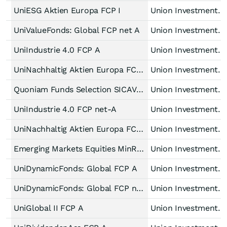
UniESG Aktien Europa FCP I
Union Investment Lux
UniValueFonds: Global FCP net A
Union Investment Lux
UniIndustrie 4.0 FCP A
Union Investment Lux
UniNachhaltig Aktien Europa FCP A
Union Investment Lux
Quoniam Funds Selection SICAV - Emerging Markets Equities MinRisk -EUR I-
Union Investment Lux
UniIndustrie 4.0 FCP net-A
Union Investment Lux
UniNachhaltig Aktien Europa FCP net A
Union Investment Lux
Emerging Markets Equities MinRisk EUR A
Union Investment Lux
UniDynamicFonds: Global FCP A
Union Investment Lux
UniDynamicFonds: Global FCP net A
Union Investment Lux
UniGlobal II FCP A
Union Investment Lux