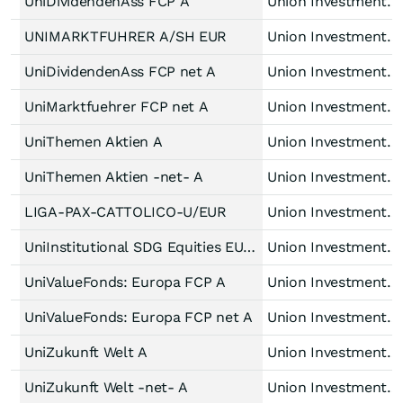
UniDividendenAss FCP A
Union Investment Lux
UNIMARKTFUHRER A/SH EUR
Union Investment Lux
UniDividendenAss FCP net A
Union Investment Lux
UniMarktfuehrer FCP net A
Union Investment Lux
UniThemen Aktien A
Union Investment Lux
UniThemen Aktien -net- A
Union Investment Lux
LIGA-PAX-CATTOLICO-U/EUR
Union Investment Lux
UniInstitutional SDG Equities EUR dis
Union Investment Lux
UniValueFonds: Europa FCP A
Union Investment Lux
UniValueFonds: Europa FCP net A
Union Investment Lux
UniZukunft Welt A
Union Investment Lux
UniZukunft Welt -net- A
Union Investment Lux