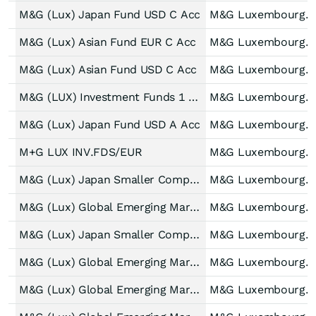
M&G (Lux) Japan Fund USD C Acc
M&G Luxembourg S.A.
M&G (Lux) Asian Fund EUR C Acc
M&G Luxembourg S.A.
M&G (Lux) Asian Fund USD C Acc
M&G Luxembourg S.A.
M&G (LUX) Investment Funds 1 SICAV - M&G (Lux) Japan Fund (A)
M&G Luxembourg S.A.
M&G (Lux) Japan Fund USD A Acc
M&G Luxembourg S.A.
M+G LUX INV.FDS/EUR
M&G Luxembourg S.A.
M&G (Lux) Japan Smaller Companies Fund EUR C Acc
M&G Luxembourg S.A.
M&G (Lux) Global Emerging Markets Fund EUR J Acc
M&G Luxembourg S.A.
M&G (Lux) Japan Smaller Companies Fund USD C Acc
M&G Luxembourg S.A.
M&G (Lux) Global Emerging Markets Fund USD J Acc
M&G Luxembourg S.A.
M&G (Lux) Global Emerging Markets Fund EUR C Dis
M&G Luxembourg S.A.