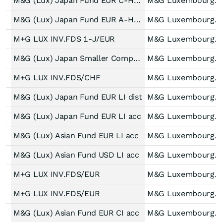
M&G (Lux) Japan Fund EUR C-H Acc
M&G Luxembourg S.A.
M&G (Lux) Japan Fund EUR A-H Acc
M&G Luxembourg S.A.
M+G LUX INV.FDS 1-J/EUR
M&G Luxembourg S.A.
M&G (Lux) Japan Smaller Companies Fund EUR A-H Acc
M&G Luxembourg S.A.
M+G LUX INV.FDS/CHF
M&G Luxembourg S.A.
M&G (Lux) Japan Fund EUR LI dist
M&G Luxembourg S.A.
M&G (Lux) Japan Fund EUR LI acc
M&G Luxembourg S.A.
M&G (Lux) Asian Fund EUR LI acc
M&G Luxembourg S.A.
M&G (Lux) Asian Fund USD LI acc
M&G Luxembourg S.A.
M+G LUX INV.FDS/EUR
M&G Luxembourg S.A.
M+G LUX INV.FDS/EUR
M&G Luxembourg S.A.
M&G (Lux) Asian Fund EUR CI acc
M&G Luxembourg S.A.