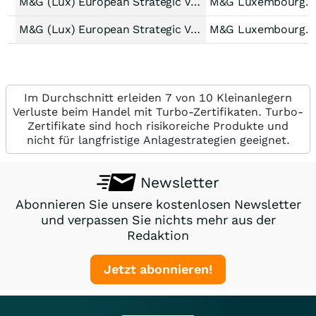
M&G (Lux) European Strategic Value Fund USD C Acc
M&G Luxembourg S.A.
M&G (Lux) European Strategic Value Fund EUR A dist
M&G Luxembourg S.A.
Im Durchschnitt erleiden 7 von 10 Kleinanlegern
Verluste beim Handel mit Turbo-Zertifikaten. Turbo-
Zertifikate sind hoch risikoreiche Produkte und
nicht für langfristige Anlagestrategien geeignet.
Newsletter
Abonnieren Sie unsere kostenlosen Newsletter
und verpassen Sie nichts mehr aus der
Redaktion
Jetzt abonnieren!