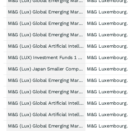
M&G (Lux) Global Emerging Markets Fund USD CI acc
M&G Luxembourg S.A.
M&G (Lux) Global Emerging Markets Fund EUR C Acc
M&G Luxembourg S.A.
M&G (Lux) Global Emerging Markets Fund USD C Acc
M&G Luxembourg S.A.
M&G (Lux) Global Emerging Markets Fund USD C Dis
M&G Luxembourg S.A.
M&G (Lux) Global Artificial Intelligence Fund EUR C Acc
M&G Luxembourg S.A.
M&G (LUX) Investment Funds 1 SICAV - M&G (Lux) Japan Smaller Companies Fund (A)
M&G Luxembourg S.A.
M&G (Lux) Japan Smaller Companies Fund USD A Acc
M&G Luxembourg S.A.
M&G (Lux) Global Emerging Markets Fund EUR A Dis
M&G Luxembourg S.A.
M&G (Lux) Global Emerging Markets Fund USD A Dis
M&G Luxembourg S.A.
M&G (Lux) Global Artificial Intelligence Fund EUR A Dist
M&G Luxembourg S.A.
M&G (Lux) Global Artificial Intelligence Fund EUR A Acc
M&G Luxembourg S.A.
M&G (Lux) Global Emerging Markets Fund EUR C-H Acc
M&G Luxembourg S.A.