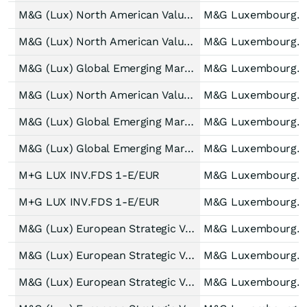
M&G (Lux) North American Value Fund EUR C Acc
M&G Luxembourg S.A.
M&G (Lux) North American Value Fund USD C Acc
M&G Luxembourg S.A.
M&G (Lux) Global Emerging Markets Fund EUR A-H Acc
M&G Luxembourg S.A.
M&G (Lux) North American Value Fund USD A Acc
M&G Luxembourg S.A.
M&G (Lux) Global Emerging Markets Fund CHF C-H Acc
M&G Luxembourg S.A.
M&G (Lux) Global Emerging Markets Fund CHF A-H Acc
M&G Luxembourg S.A.
M+G LUX INV.FDS 1-E/EUR
M&G Luxembourg S.A.
M+G LUX INV.FDS 1-E/EUR
M&G Luxembourg S.A.
M&G (Lux) European Strategic Value Fund EUR CI dist
M&G Luxembourg S.A.
M&G (Lux) European Strategic Value Fund EUR C dist
M&G Luxembourg S.A.
M&G (Lux) European Strategic Value Fund EUR C Acc
M&G Luxembourg S.A.