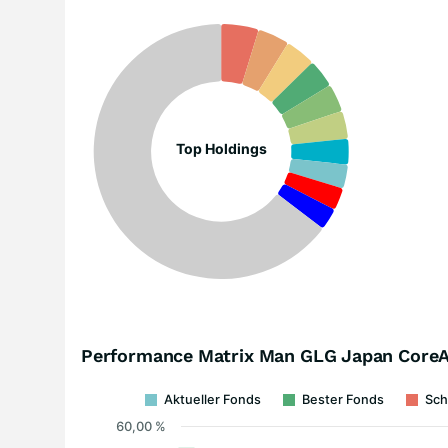
Top Holdings
Performance Matrix Man GLG Japan CoreA
Aktueller Fonds
Bester Fonds
Sch
60,00 %