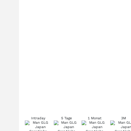
Intraday
5 Tage
1 Monat
3M