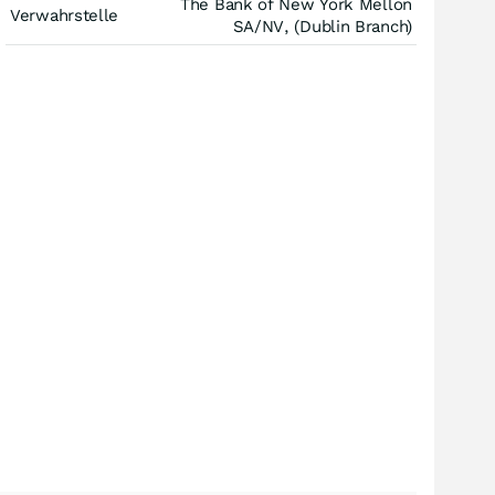
The Bank of New York Mellon
Verwahrstelle
SA/NV, (Dublin Branch)