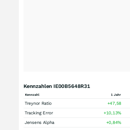
Kennzahlen IE00B5648R31
Kennzahl
1 Jahr
Treynor Ratio
+47,58
Tracking Error
+10,13
%
Jensens Alpha
+0,84
%