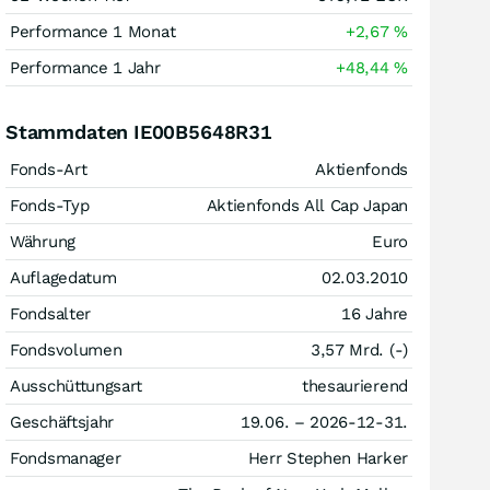
Performance 1 Monat
+2,67
%
Performance 1 Jahr
+48,44
%
Stammdaten IE00B5648R31
Fonds-Art
Aktienfonds
Fonds-Typ
Aktienfonds All Cap Japan
Währung
Euro
Auflagedatum
02.03.2010
Fondsalter
16 Jahre
Fondsvolumen
3,57 Mrd. (-)
Ausschüttungsart
thesaurierend
Geschäftsjahr
19.06. – 2026-12-31.
Fondsmanager
Herr Stephen Harker