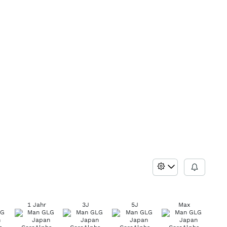
1 Jahr
3J
5J
Max