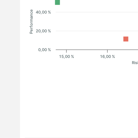
Performance
40,00 %
20,00 %
0,00 %
15,00 %
16,00 %
Ris