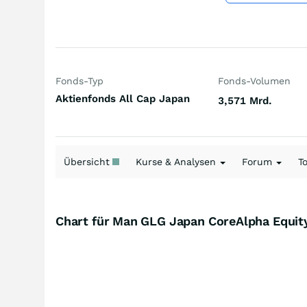
Fonds-Typ
Fonds-Volumen
Aktienfonds All Cap Japan
3,571 Mrd.
Übersicht
Kurse & Analysen
Forum
T
Chart für Man GLG Japan CoreAlpha Equi