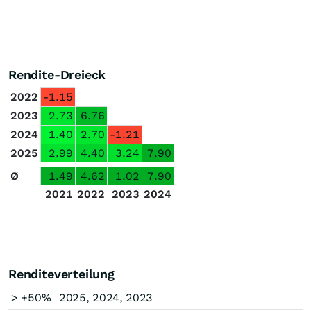
Rendite-Dreieck
2022
-1.15
2023
2.73
6.76
2024
1.40
2.70
-1.21
2025
2.99
4.40
3.24
7.90
Ø
1.49
4.62
1.02
7.90
2021
2022
2023
2024
Renditeverteilung
> +50%
2025, 2024, 2023