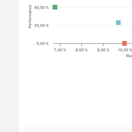
Performance
40,00 %
20,00 %
0,00 %
7,00 %
8,00 %
9,00 %
10,00 
Ris