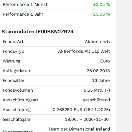
Performance 1 Monat
+3,05
%
Performance 1 Jahr
+20,58
%
Stammdaten IE00B8N2Z924
Fonds-Art
Aktienfonds
Fonds-Typ
Aktienfonds All Cap Welt
Währung
Euro
Auflagedatum
26.06.2013
Fondsalter
13 Jahre
Fondsvolumen
5,55 Mrd. (-)
Ausschüttungsart
ausschüttend
Ausschüttung
0,368250
EUR
(28.11.2025)
Geschäftsjahr
19.06. – 2026-11-30.
Team der Dimensional Ireland