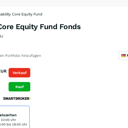
nability Core Equity Fund
 Core Equity Fund Fonds
3J
m Portfolio hinzufügen
EUR
Verkauf
Kauf
elszeiten
s 23:00 Uhr
:00 bis 19:00 Uhr