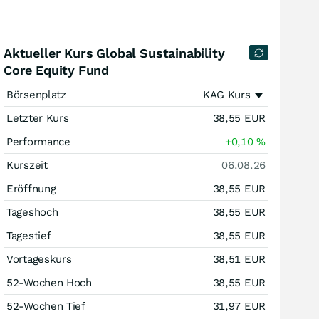
Aktueller Kurs Global Sustainability
Core Equity Fund
Börsenplatz
KAG Kurs
Letzter Kurs
38,55
EUR
Performance
+0,10
%
Kurszeit
06.08.26
Eröffnung
38,55
EUR
Tageshoch
38,55
EUR
Tagestief
38,55
EUR
Vortageskurs
38,51
EUR
52-Wochen Hoch
38,55
EUR
52-Wochen Tief
31,97
EUR