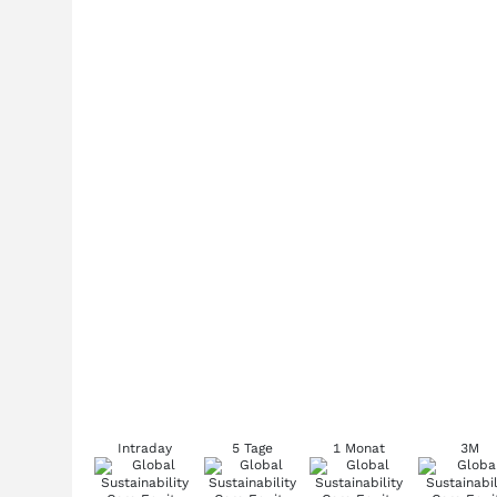
Intraday
5 Tage
1 Monat
3M