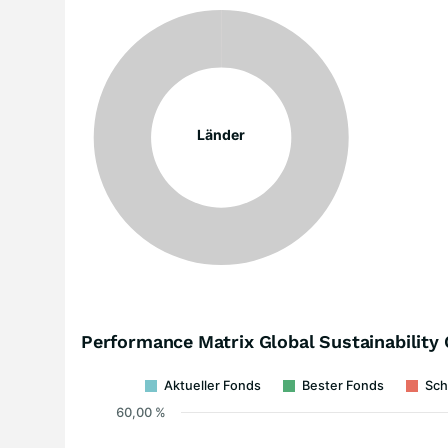
Länder
Performance Matrix Global Sustainability
Aktueller Fonds
Bester Fonds
Sch
60,00 %