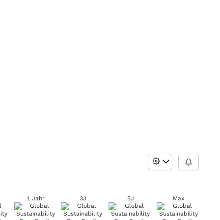
1 Jahr
3J
5J
Max