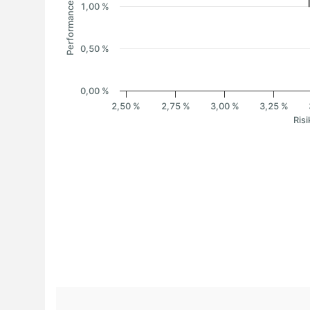
Performance
1,00 %
0,50 %
0,00 %
2,50 %
2,75 %
3,00 %
3,25 %
Risi