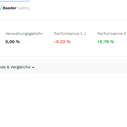
Verwaltungsgebühr
Performance 1 J
Performance 3
0,00
%
-0,32
%
+5,76
%
ools & Vergleiche