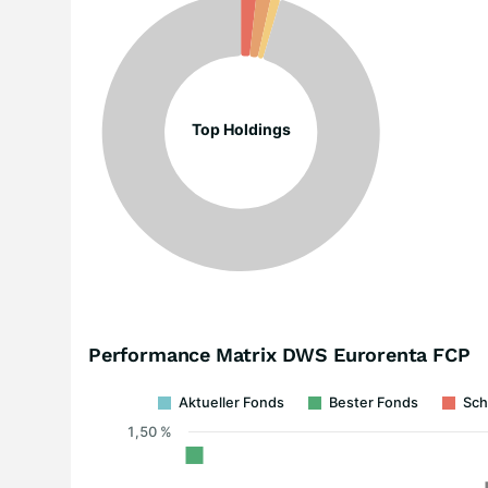
Top Holdings
Performance Matrix DWS Eurorenta FCP
Aktueller Fonds
Bester Fonds
Sch
1,50 %