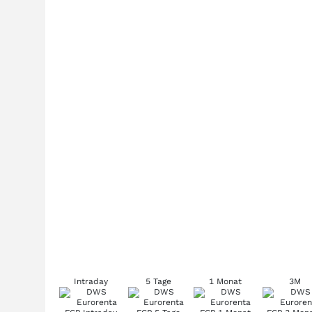
Intraday
5 Tage
1 Monat
3M