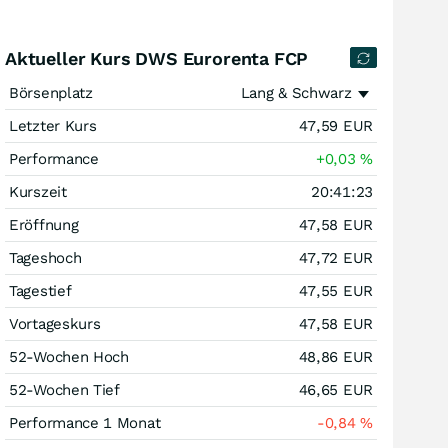
Aktueller Kurs DWS Eurorenta FCP
Börsenplatz
Lang & Schwarz
Letzter Kurs
47,59
EUR
Performance
+0,03
%
Kurszeit
20:41:23
Eröffnung
47,58
EUR
Tageshoch
47,72
EUR
Tagestief
47,55
EUR
Vortageskurs
47,58
EUR
52-Wochen Hoch
48,86
EUR
52-Wochen Tief
46,65
EUR
Performance 1 Monat
-0,84
%