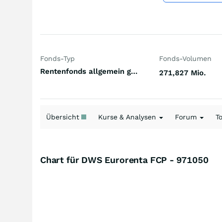
Fonds-Typ
Fonds-Volumen
Rentenfonds allgemein gemischte Laufzeiten Europa Hartwährungen (Europa)
271,827 Mio.
Übersicht
Kurse & Analysen
Forum
T
Chart für DWS Eurorenta FCP - 971050