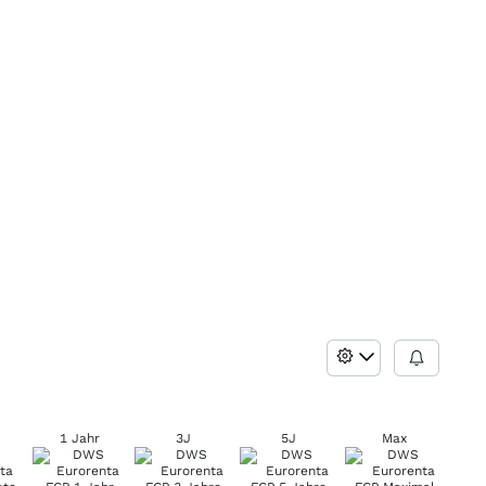
1 Jahr
3J
5J
Max