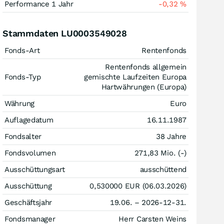
Performance 1 Jahr
-0,32
%
Stammdaten LU0003549028
Fonds-Art
Rentenfonds
Rentenfonds allgemein
Fonds-Typ
gemischte Laufzeiten Europa
Hartwährungen (Europa)
Währung
Euro
Auflagedatum
16.11.1987
Fondsalter
38 Jahre
Fondsvolumen
271,83 Mio. (-)
Ausschüttungsart
ausschüttend
Ausschüttung
0,530000
EUR
(06.03.2026)
Geschäftsjahr
19.06. – 2026-12-31.
Fondsmanager
Herr Carsten Weins