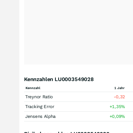
Kennzahlen LU0003549028
Kennzahl
1 Jahr
Treynor Ratio
-0,32
Tracking Error
+1,35
%
Jensens Alpha
+0,09
%