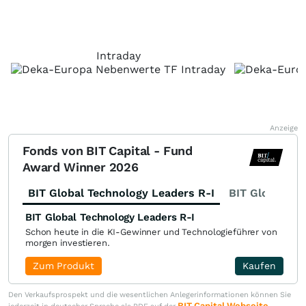
Intraday
Anzeige
Fonds von BIT Capital - Fund
Award Winner 2026
BIT Global Technology Leaders R-I
BIT Global Fi
BIT Global Technology Leaders R-I
Schon heute in die KI-Gewinner und Technologieführer von
morgen investieren.
Zum Produkt
Kaufen
Den Verkaufsprospekt und die wesentlichen Anlegerinformationen können Sie
BIT Capital Webseite