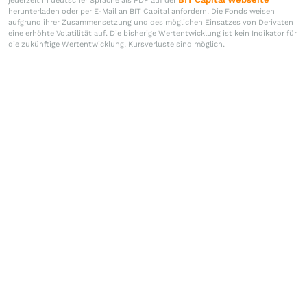
jederzeit in deutscher Sprache als PDF auf der
herunterladen oder per E-Mail an BIT Capital anfordern. Die Fonds weisen
aufgrund ihrer Zusammensetzung und des möglichen Einsatzes von Derivaten
eine erhöhte Volatilität auf. Die bisherige Wertentwicklung ist kein Indikator für
die zukünftige Wertentwicklung. Kursverluste sind möglich.