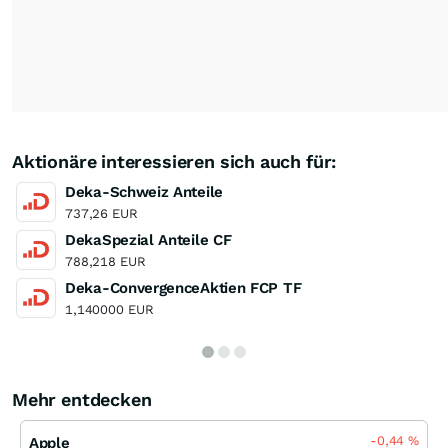
Aktionäre interessieren sich auch für:
Deka-Schweiz Anteile
737,26 EUR
DekaSpezial Anteile CF
788,218 EUR
Deka-ConvergenceAktien FCP TF
1,140000 EUR
Mehr entdecken
-0,44
%
Apple