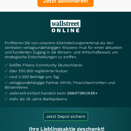
Jetzt abonnieren!
Profitieren Sie von unserem Alleinstellungsmerkmal als den
zentralen verlagsunabhängigen Wissens-Hub für einen aktuellen
und fundierten Zugang in die Börsen- und Wirtschaftswelt, um
strategische Entscheidungen zu treffen.
✅ Größte Finanz-Community Deutschlands
✅ über 550.000 registrierte Nutzer
✅ rund 2.000 Beiträge pro Tag
✅ verlagsunabhängige Partner ARIVA, FinanzNachrichten und
BörsenNews
✅ Jederzeit einfach handeln beim
SMARTBROKER+
✅ mehr als 25 Jahre Marktpräsenz
Jetzt Depot sichern
Ihre Lieblingsaktie geschenkt!