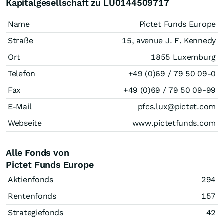
Kapitalgesellschaft zu LU0144509717
Name
Pictet Funds Europe
Straße
15, avenue J. F. Kennedy
Ort
1855 Luxemburg
Telefon
+49 (0)69 / 79 50 09-0
Fax
+49 (0)69 / 79 50 09-99
E-Mail
pfcs.lux@pictet.com
Webseite
www.pictetfunds.com
Alle Fonds von
Pictet Funds Europe
Aktienfonds
294
Rentenfonds
157
Strategiefonds
42