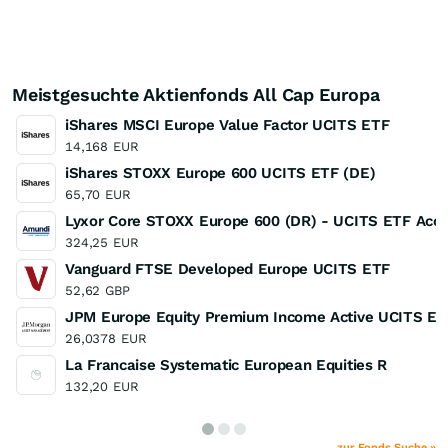
Meistgesuchte Aktienfonds All Cap Europa
iShares MSCI Europe Value Factor UCITS ETF
14,168
EUR
iShares STOXX Europe 600 UCITS ETF (DE)
65,70
EUR
Lyxor Core STOXX Europe 600 (DR) - UCITS ETF Acc
324,25
EUR
Vanguard FTSE Developed Europe UCITS ETF
52,62
GBP
JPM Europe Equity Premium Income Active UCITS ETF
26,0378
EUR
La Francaise Systematic European Equities R
132,20
EUR
zur Fonds Suche »