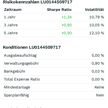
Risikokennzahlen LU0144509717
Zeitraum
Sharpe Ratio
Volatilität
1 Jahr
+1,24
10,79 %
3 Jahre
+0,93
10,05 %
5 Jahre
+0,50
12,10 %
Konditionen LU0144509717
Ausgabeaufschlag
5,00 %
Verwaltungsgebühr
0,90 %
Bankgebühr
0,03 %
Total Expense Ratio
0,00 %
Mindestanlage
Keine
Sparplanfähig
Nein