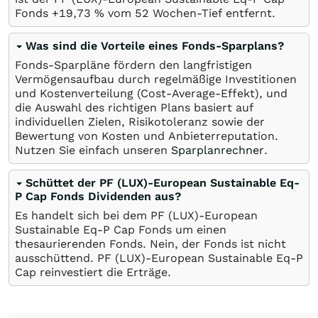
Fonds +19,73
%
vom 52 Wochen-Tief entfernt.
Was sind die Vorteile eines Fonds-Sparplans?
Fonds-Sparpläne fördern den langfristigen
Vermögensaufbau durch regelmäßige Investitionen
und Kostenverteilung (Cost-Average-Effekt), und
die Auswahl des richtigen Plans basiert auf
individuellen Zielen, Risikotoleranz sowie der
Bewertung von Kosten und Anbieterreputation.
Nutzen Sie einfach unseren
Sparplanrechner
.
Schüttet der PF (LUX)-European Sustainable Eq-
P Cap Fonds Dividenden aus?
Es handelt sich bei dem PF (LUX)-European
Sustainable Eq-P Cap Fonds um einen
thesaurierenden Fonds. Nein, der Fonds ist nicht
ausschüttend. PF (LUX)-European Sustainable Eq-P
Cap reinvestiert die Erträge.