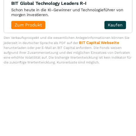
BIT Global Technology Leaders R-I
Schon heute in die KI-Gewinner und Technologieführer von
morgen investieren.
Zum Produkt
Kaufen
Den Verkaufsprospekt und die wesentlichen Anlegerinformationen können Sie
BIT Capital Webseite
jederzeit in deutscher Sprache als PDF auf der
herunterladen oder per E-Mail an BIT Capital anfordern. Die Fonds weisen
aufgrund ihrer Zusammensetzung und des möglichen Einsatzes von Derivaten
eine erhöhte Volatilität auf. Die bisherige Wertentwicklung ist kein Indikator für
die zukünftige Wertentwicklung. Kursverluste sind möglich.