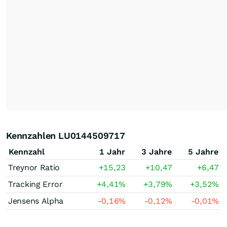
Kennzahlen LU0144509717
Kennzahl
1 Jahr
3 Jahre
5 Jahre
Treynor Ratio
+15,23
+10,47
+6,47
Tracking Error
+4,41
%
+3,79
%
+3,52
%
Jensens Alpha
-0,16
%
-0,12
%
-0,01
%