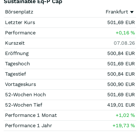
Sustainable Eq-P Cap
Börsenplatz
Frankfurt
Letzter Kurs
501,69
EUR
Performance
+0,16
%
Kurszeit
07.08.26
Eröffnung
500,84
EUR
Tageshoch
501,69
EUR
Tagestief
500,84
EUR
Vortageskurs
500,90
EUR
52-Wochen Hoch
501,69
EUR
52-Wochen Tief
419,01
EUR
Performance 1 Monat
+1,02
%
Performance 1 Jahr
+19,73
%