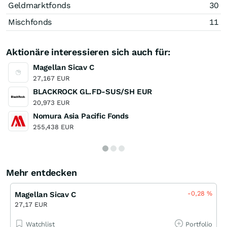
Geldmarktfonds
30
Mischfonds
11
Aktionäre interessieren sich auch für:
Magellan Sicav C
27,167 EUR
BLACKROCK GL.FD-SUS/SH EUR
20,973 EUR
Nomura Asia Pacific Fonds
255,438 EUR
Mehr entdecken
-0,28
%
Magellan Sicav C
27,17 EUR
Watchlist
Portfolio