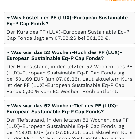
Was kostet der PF (LUX)-European Sustainable
Eq-P Cap Fonds?
Der Kurs des PF (LUX)-European Sustainable Eq-P
Cap Fonds liegt am
07.08.26
bei 501,69
€
.
Was war das 52 Wochen-Hoch des PF (LUX)-
European Sustainable Eq-P Cap Fonds?
Der Höchststand, in den letzten 52 Wochen, des PF
(LUX)-European Sustainable Eq-P Cap Fonds lag
bei 501,69
EUR
(am
07.08.26
). Laut aktuellem Kurs
ist der PF (LUX)-European Sustainable Eq-P Cap
Fonds 0,00
%
vom 52 Wochen-Hoch entfernt.
Was war das 52 Wochen-Tief des PF (LUX)-
European Sustainable Eq-P Cap Fonds?
Der Tiefststand, in den letzten 52 Wochen, des PF
(LUX)-European Sustainable Eq-P Cap Fonds lag
bei 419,01
EUR
(am
07.08.25
). Laut aktuellem Kurs
ist der PF (LUX)-European Sustainable Eq-P Cap