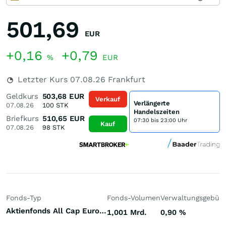
501,69
EUR
+0,16
+0,79
%
EUR
Letzter Kurs
07.08.26
Frankfurt
Geldkurs
503,68
EUR
Verkauf
Verlängerte
07.08.26
100
STK
Handelszeiten
Briefkurs
510,65
EUR
07:30 bis 23:00 Uhr
Kauf
07.08.26
98
STK
Fonds-Typ
Fonds-Volumen
Verwaltungsgebüh
Aktienfonds All Cap Europa
1,001 Mrd.
0,90
%