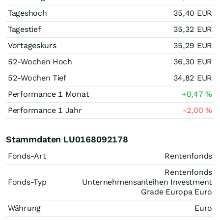
Tageshoch
35,40
EUR
Tagestief
35,32
EUR
Vortageskurs
35,29
EUR
52-Wochen Hoch
36,30
EUR
52-Wochen Tief
34,82
EUR
Performance 1 Monat
+0,47
%
Performance 1 Jahr
-2,00
%
Stammdaten LU0168092178
Fonds-Art
Rentenfonds
Rentenfonds
Fonds-Typ
Unternehmensanleihen Investment
Grade Europa Euro
Währung
Euro