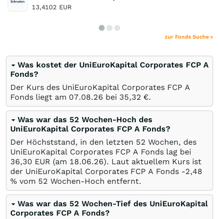
13,4102
EUR
zur Fonds Suche »
Was kostet der UniEuroKapital Corporates FCP A
Fonds?
Der Kurs des UniEuroKapital Corporates FCP A
Fonds liegt am
07.08.26
bei 35,32
€
.
Was war das 52 Wochen-Hoch des
UniEuroKapital Corporates FCP A Fonds?
Der Höchststand, in den letzten 52 Wochen, des
UniEuroKapital Corporates FCP A Fonds lag bei
36,30
EUR
(am
18.06.26
). Laut aktuellem Kurs ist
der UniEuroKapital Corporates FCP A Fonds -2,48
%
vom 52 Wochen-Hoch entfernt.
Was war das 52 Wochen-Tief des UniEuroKapital
Corporates FCP A Fonds?