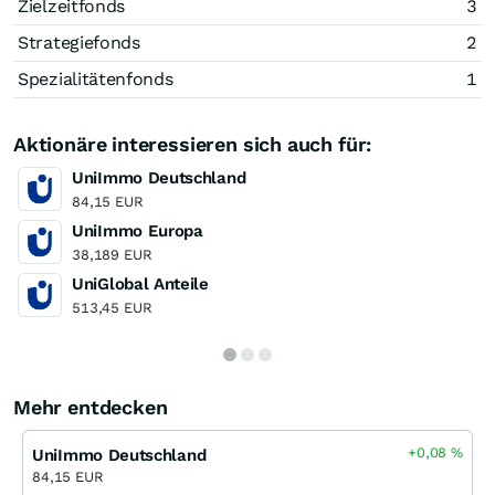
Zielzeitfonds
3
Strategiefonds
2
Spezialitätenfonds
1
Aktionäre interessieren sich auch für:
UniImmo Deutschland
84,15 EUR
UniImmo Europa
38,189 EUR
UniGlobal Anteile
513,45 EUR
Mehr entdecken
+0,08
%
UniImmo Deutschland
84,15 EUR