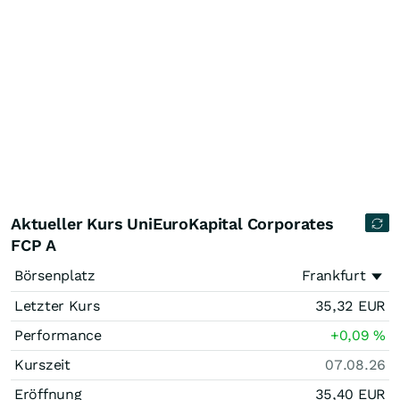
Aktueller Kurs UniEuroKapital Corporates
FCP A
Börsenplatz
Frankfurt
Letzter Kurs
35,32
EUR
Performance
+0,09
%
Kurszeit
07.08.26
Eröffnung
35,40
EUR