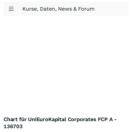
Kurse, Daten, News & Forum
Chart für UniEuroKapital Corporates FCP A -
136703