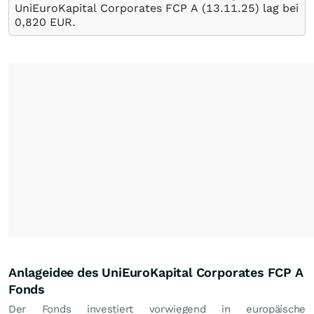
UniEuroKapital Corporates FCP A (
13.11.25
) lag bei
0,820
EUR
.
Anlageidee des UniEuroKapital Corporates FCP A
Fonds
Der Fonds investiert vorwiegend in europäische