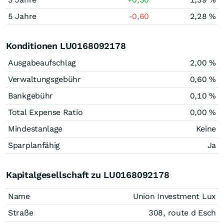
5 Jahre
-0,60
2,28 %
Konditionen LU0168092178
Ausgabeaufschlag
2,00 %
Verwaltungsgebühr
0,60 %
Bankgebühr
0,10 %
Total Expense Ratio
0,00 %
Mindestanlage
Keine
Sparplanfähig
Ja
Kapitalgesellschaft zu LU0168092178
Name
Union Investment Lux
Straße
308, route d Esch