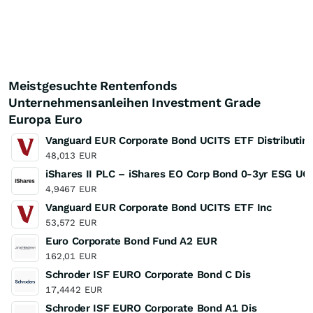
Meistgesuchte Rentenfonds
Unternehmensanleihen Investment Grade
Europa Euro
Vanguard EUR Corporate Bond UCITS ETF Distributing
48,013
EUR
iShares II PLC – iShares EO Corp Bond 0-3yr ESG UC
4,9467
EUR
Vanguard EUR Corporate Bond UCITS ETF Inc
53,572
EUR
Euro Corporate Bond Fund A2 EUR
162,01
EUR
Schroder ISF EURO Corporate Bond C Dis
17,4442
EUR
Schroder ISF EURO Corporate Bond A1 Dis