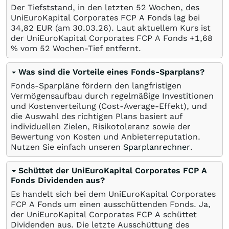
Der Tiefststand, in den letzten 52 Wochen, des
UniEuroKapital Corporates FCP A Fonds lag bei
34,82
EUR
(am
30.03.26
). Laut aktuellem Kurs ist
der UniEuroKapital Corporates FCP A Fonds +1,68
%
vom 52 Wochen-Tief entfernt.
Was sind die Vorteile eines Fonds-Sparplans?
Fonds-Sparpläne fördern den langfristigen
Vermögensaufbau durch regelmäßige Investitionen
und Kostenverteilung (Cost-Average-Effekt), und
die Auswahl des richtigen Plans basiert auf
individuellen Zielen, Risikotoleranz sowie der
Bewertung von Kosten und Anbieterreputation.
Nutzen Sie einfach unseren
Sparplanrechner
.
Schüttet der UniEuroKapital Corporates FCP A
Fonds Dividenden aus?
Es handelt sich bei dem UniEuroKapital Corporates
FCP A Fonds um einen ausschüttenden Fonds. Ja,
der UniEuroKapital Corporates FCP A schüttet
Dividenden aus. Die letzte Ausschüttung des