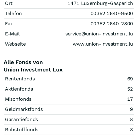
Ort
1471 Luxemburg-Gasperich
Telefon
00352 2640-9500
Fax
00352 2640-2800
E-Mail
service@union-investment.lu
Webseite
www.union-investment.lu
Alle Fonds von
Union Investment Lux
Rentenfonds
69
Aktienfonds
52
Mischfonds
17
Geldmarktfonds
9
Garantiefonds
8
Rohstofffonds
3