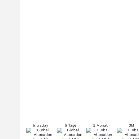
Intraday
5 Tage
1 Monat
3M