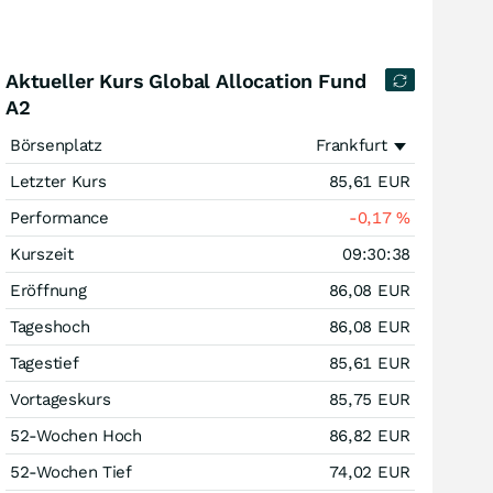
Aktueller Kurs Global Allocation Fund
A2
Börsenplatz
Frankfurt
Letzter Kurs
85,61
EUR
Performance
-0,17
%
Kurszeit
09:30:38
Eröffnung
86,08
EUR
Tageshoch
86,08
EUR
Tagestief
85,61
EUR
Vortageskurs
85,75
EUR
52-Wochen Hoch
86,82
EUR
52-Wochen Tief
74,02
EUR