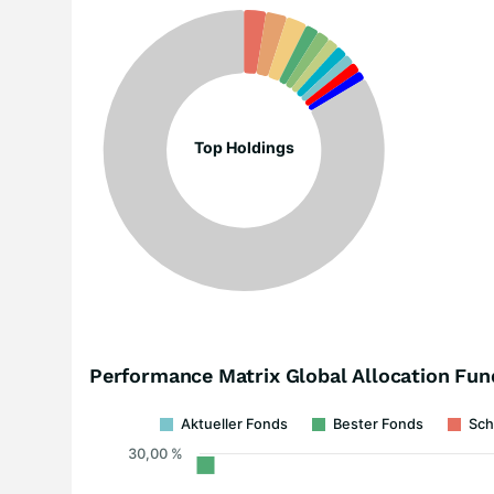
Top Holdings
Performance Matrix Global Allocation Fun
Aktueller Fonds
Bester Fonds
Sch
30,00 %