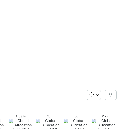
1 Jahr
3J
5J
Max