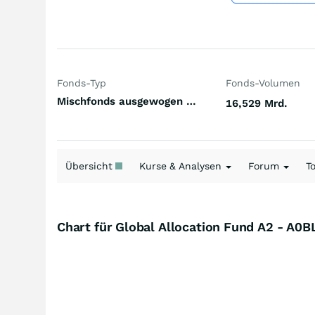
Fonds-Typ
Fonds-Volumen
Mischfonds ausgewogen Welt
16,529 Mrd.
Übersicht
Kurse & Analysen
Forum
T
Chart für Global Allocation Fund A2 - A0