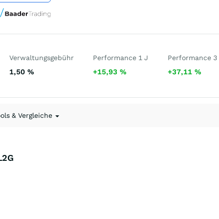
Verwaltungsgebühr
Performance 1 J
Performance 3
1,50
%
+15,93
%
+37,11
%
ools & Vergleiche
BL2G