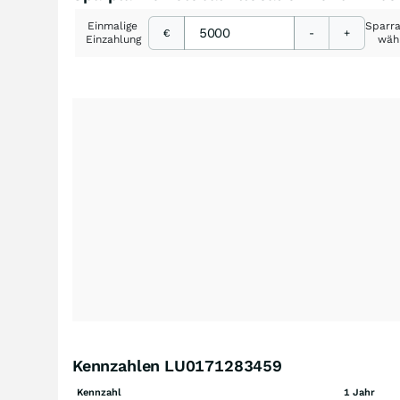
Einmalige
Sparr
€
-
+
Einzahlung
wäh
Kennzahlen LU0171283459
Kennzahl
1 Jahr