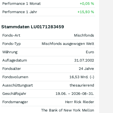
Performance 1 Monat
+0,05
%
Performance 1 Jahr
+15,93
%
Stammdaten LU0171283459
Fonds-Art
Mischfonds
Fonds-Typ
Mischfonds ausgewogen Welt
Währung
Euro
Auflagedatum
31.07.2002
Fondsalter
24 Jahre
Fondsvolumen
16,53 Mrd. (-)
Ausschüttungsart
thesaurierend
Geschäftsjahr
19.06. – 2026-08-31.
Fondsmanager
Herr Rick Rieder
The Bank of New York Mellon