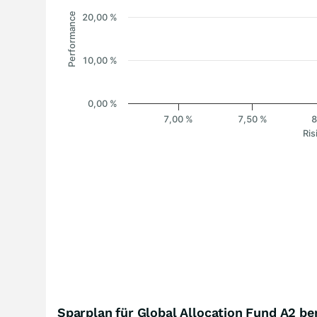
Performance
20,00 %
10,00 %
0,00 %
7,00 %
7,50 %
8
Ris
Sparplan für Global Allocation Fund A2 b