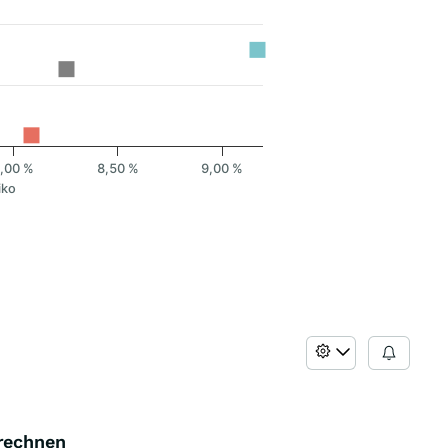
,00 %
8,50 %
9,00 %
iko
erechnen