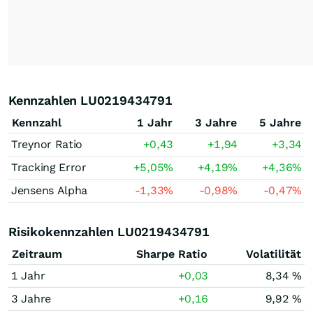
Kennzahlen LU0219434791
Kennzahl
1 Jahr
3 Jahre
5 Jahre
Treynor Ratio
+0,43
+1,94
+3,34
Tracking Error
+5,05
%
+4,19
%
+4,36
%
Jensens Alpha
-1,33
%
-0,98
%
-0,47
%
Risikokennzahlen LU0219434791
Zeitraum
Sharpe Ratio
Volatilität
1 Jahr
+0,03
8,34 %
3 Jahre
+0,16
9,92 %