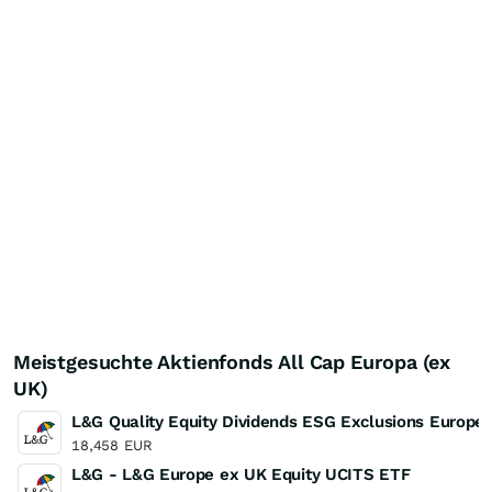
Meistgesuchte Aktienfonds All Cap Europa (ex
UK)
L&G Quality Equity Dividends ESG Exclusions Europ
18,458
EUR
L&G - L&G Europe ex UK Equity UCITS ETF