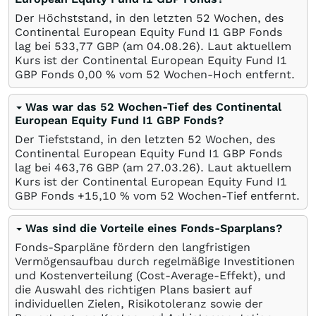
Der Höchststand, in den letzten 52 Wochen, des
Continental European Equity Fund I1 GBP Fonds
lag bei 533,77
GBP
(am
04.08.26
). Laut aktuellem
Kurs ist der Continental European Equity Fund I1
GBP Fonds 0,00
%
vom 52 Wochen-Hoch entfernt.
Was war das 52 Wochen-Tief des Continental
European Equity Fund I1 GBP Fonds?
Der Tiefststand, in den letzten 52 Wochen, des
Continental European Equity Fund I1 GBP Fonds
lag bei 463,76
GBP
(am
27.03.26
). Laut aktuellem
Kurs ist der Continental European Equity Fund I1
GBP Fonds +15,10
%
vom 52 Wochen-Tief entfernt.
Was sind die Vorteile eines Fonds-Sparplans?
Fonds-Sparpläne fördern den langfristigen
Vermögensaufbau durch regelmäßige Investitionen
und Kostenverteilung (Cost-Average-Effekt), und
die Auswahl des richtigen Plans basiert auf
individuellen Zielen, Risikotoleranz sowie der