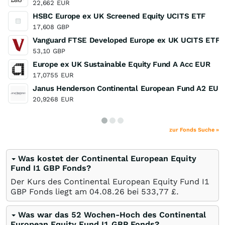
22,662
EUR
HSBC Europe ex UK Screened Equity UCITS ETF
17,608
GBP
Vanguard FTSE Developed Europe ex UK UCITS ETF
53,10
GBP
Europe ex UK Sustainable Equity Fund A Acc EUR
17,0755
EUR
Janus Henderson Continental European Fund A2 EUR
20,9268
EUR
zur Fonds Suche »
Was kostet der Continental European Equity
Fund I1 GBP Fonds?
Der Kurs des Continental European Equity Fund I1
GBP Fonds liegt am
04.08.26
bei 533,77
£
.
Was war das 52 Wochen-Hoch des Continental
European Equity Fund I1 GBP Fonds?