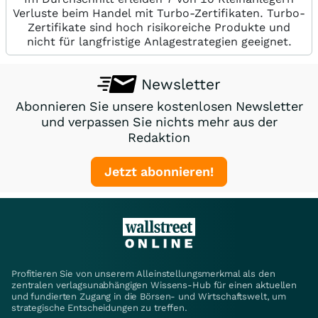
Verluste beim Handel mit Turbo-Zertifikaten. Turbo-
Zertifikate sind hoch risikoreiche Produkte und
nicht für langfristige Anlagestrategien geeignet.
Newsletter
Abonnieren Sie unsere kostenlosen Newsletter
und verpassen Sie nichts mehr aus der
Redaktion
Jetzt abonnieren!
Profitieren Sie von unserem Alleinstellungsmerkmal als den
zentralen verlagsunabhängigen Wissens-Hub für einen aktuellen
und fundierten Zugang in die Börsen- und Wirtschaftswelt, um
strategische Entscheidungen zu treffen.