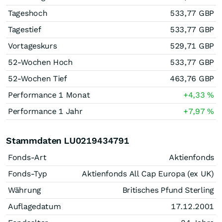
Tageshoch
533,77
GBP
Tagestief
533,77
GBP
Vortageskurs
529,71
GBP
52-Wochen Hoch
533,77
GBP
52-Wochen Tief
463,76
GBP
Performance 1 Monat
+4,33
%
Performance 1 Jahr
+7,97
%
Stammdaten LU0219434791
Fonds-Art
Aktienfonds
Fonds-Typ
Aktienfonds All Cap Europa (ex UK)
Währung
Britisches Pfund Sterling
Auflagedatum
17.12.2001