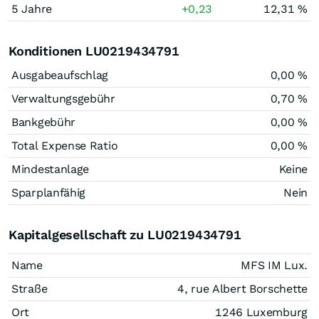
5 Jahre
+0,23
12,31 %
Konditionen LU0219434791
Ausgabeaufschlag
0,00 %
Verwaltungsgebühr
0,70 %
Bankgebühr
0,00 %
Total Expense Ratio
0,00 %
Mindestanlage
Keine
Sparplanfähig
Nein
Kapitalgesellschaft zu LU0219434791
Name
MFS IM Lux.
Straße
4, rue Albert Borschette
Ort
1246 Luxemburg