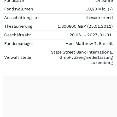
Fondsalter
24 Jahre
Fondsvolumen
10,20 Mio. (-)
Ausschüttungsart
thesaurierend
Thesaurierung
1,800800
GBP
(25.01.2011)
Geschäftsjahr
20.06. – 2027-01-31.
Fondsmanager
Herr Matthew T. Barrett
State Street Bank International
Verwahrstelle
GmbH, Zweigniederlassung
Luxemburg