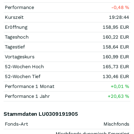
Performance
-0,48
%
Kurszeit
19:28:44
Eröffnung
158,95
EUR
Tageshoch
160,22
EUR
Tagestief
158,64
EUR
Vortageskurs
160,99
EUR
52-Wochen Hoch
165,73
EUR
52-Wochen Tief
130,46
EUR
Performance 1 Monat
+0,01
%
Performance 1 Jahr
+20,63
%
Stammdaten LU0309191905
Fonds-Art
Mischfonds
Mischfonds dynamisch Emerging