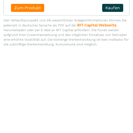
Zum Produkt
Kaufen
Den Verkaufsprospekt und die wesentlichen Anlegerinformationen können Sie
BIT Capital Webseite
jederzeit in deutscher Sprache als PDF auf der
herunterladen oder per E-Mail an BIT Capital anfordern. Die Fonds weisen
aufgrund ihrer Zusammensetzung und des möglichen Einsatzes von Derivaten
eine erhöhte Volatilität auf. Die bisherige Wertentwicklung ist kein Indikator für
die zukünftige Wertentwicklung. Kursverluste sind möglich.