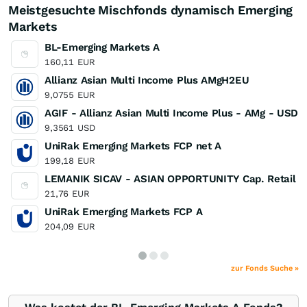
Meistgesuchte Mischfonds dynamisch Emerging
Markets
BL-Emerging Markets A
160,11
EUR
Allianz Asian Multi Income Plus AMgH2EU
9,0755
EUR
AGIF - Allianz Asian Multi Income Plus - AMg - USD
9,3561
USD
UniRak Emerging Markets FCP net A
199,18
EUR
LEMANIK SICAV - ASIAN OPPORTUNITY Cap. Retail 
21,76
EUR
UniRak Emerging Markets FCP A
204,09
EUR
zur Fonds Suche »