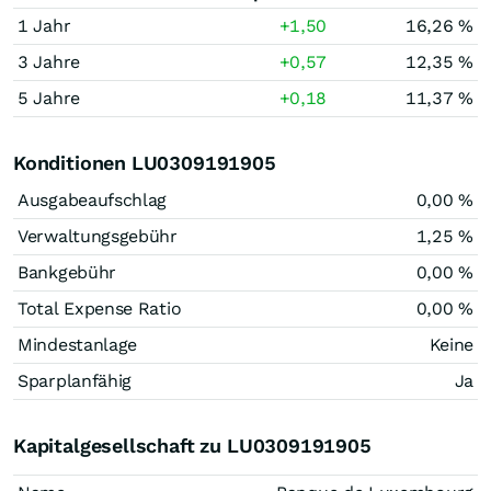
1 Jahr
+1,50
16,26 %
3 Jahre
+0,57
12,35 %
5 Jahre
+0,18
11,37 %
Konditionen LU0309191905
Ausgabeaufschlag
0,00 %
Verwaltungsgebühr
1,25 %
Bankgebühr
0,00 %
Total Expense Ratio
0,00 %
Mindestanlage
Keine
Sparplanfähig
Ja
Kapitalgesellschaft zu LU0309191905