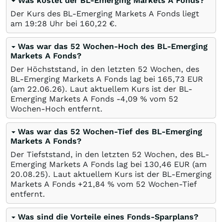
Was kostet der BL-Emerging Markets A Fonds?
Der Kurs des BL-Emerging Markets A Fonds liegt
am 19:28 Uhr bei 160,22
€
.
Was war das 52 Wochen-Hoch des BL-Emerging
Markets A Fonds?
Der Höchststand, in den letzten 52 Wochen, des
BL-Emerging Markets A Fonds lag bei 165,73
EUR
(am
22.06.26
). Laut aktuellem Kurs ist der BL-
Emerging Markets A Fonds -4,09
%
vom 52
Wochen-Hoch entfernt.
Was war das 52 Wochen-Tief des BL-Emerging
Markets A Fonds?
Der Tiefststand, in den letzten 52 Wochen, des BL-
Emerging Markets A Fonds lag bei 130,46
EUR
(am
20.08.25
). Laut aktuellem Kurs ist der BL-Emerging
Markets A Fonds +21,84
%
vom 52 Wochen-Tief
entfernt.
Was sind die Vorteile eines Fonds-Sparplans?