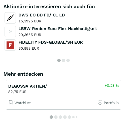
Aktionäre interessieren sich auch für:
DWS EO BD FD/ CL LD
15,3995 EUR
LBBW Renten Euro Flex Nachhaltigkeit
29,3655 EUR
FIDELITY FDS-GLOBAL/SH EUR
60,858 EUR
Mehr entdecken
+0,28
%
DEGUSSA AKTIEN/
82,75 EUR
Watchlist
Portfolio