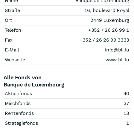
Name
Banque de Luxembourg
Straße
16, boulevard Royal
Ort
2449 Luxemburg
Telefon
+352 / 26 26 99 1
Fax
+352 / 26 26 99 3333
E-Mail
info@bli.lu
Webseite
www.bli.lu
Alle Fonds von
Banque de Luxembourg
Aktienfonds
40
Mischfonds
37
Rentenfonds
13
Strategiefonds
1