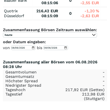
Baader Bank
0
08:15:06
-2,55
EUR
Quotrix
216,42
EUR
-1,20
%
0
Düsseldorf
08:15:09
-2,63
EUR
Zusammenfassung Börsen Zeitraum auswählen:
heute
oder Datum eingeben:
von
bis
Zusammenfassung aller Börsen vom 06.08.2026
08:28 Uhr
Gesamtvolumen
-
Gesamtumsatz
-
Höchster Spread
-
Niedrigster Spread
-
Tageshoch
217,92
EUR
(Gettex)
Tagestief
212,98
EUR
(Stuttgart)