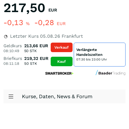
217,50
EUR
-0,13
-0,28
%
EUR
Letzter Kurs
05.08.26
Frankfurt
Geldkurs
213,66
EUR
Verkauf
Verlängerte
08:10:49
50
STK
Handelszeiten
Briefkurs
219,32
EUR
07:30 bis 23:00 Uhr
Kauf
08:11:18
50
STK
Kurse, Daten, News & Forum