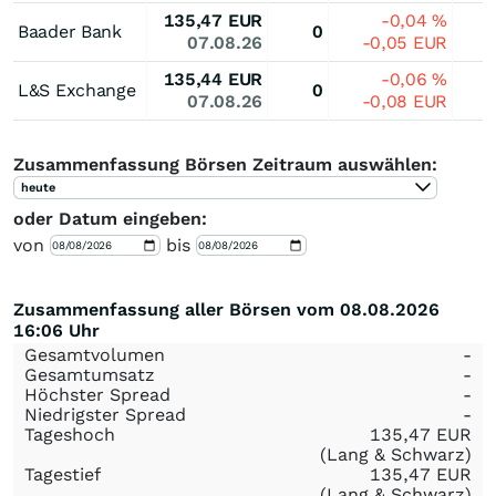
135,47
EUR
-0,04
%
Baader Bank
0
07.08.26
-0,05
EUR
135,44
EUR
-0,06
%
L&S Exchange
0
07.08.26
-0,08
EUR
Zusammenfassung Börsen Zeitraum auswählen:
heute
oder Datum eingeben:
von
bis
Zusammenfassung aller Börsen vom 08.08.2026
16:06 Uhr
Gesamtvolumen
-
Gesamtumsatz
-
Höchster Spread
-
Niedrigster Spread
-
Tageshoch
135,47
EUR
(Lang & Schwarz)
Tagestief
135,47
EUR
(Lang & Schwarz)