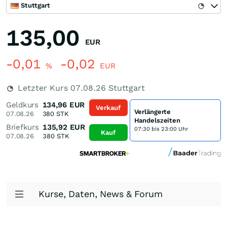
Stuttgart
135,00
EUR
-0,01
-0,02
%
EUR
Letzter Kurs
07.08.26
Stuttgart
Geldkurs
134,96
EUR
Verkauf
Verlängerte
07.08.26
380
STK
Handelszeiten
Briefkurs
135,92
EUR
07:30 bis 23:00 Uhr
Kauf
07.08.26
380
STK
Kurse, Daten, News & Forum