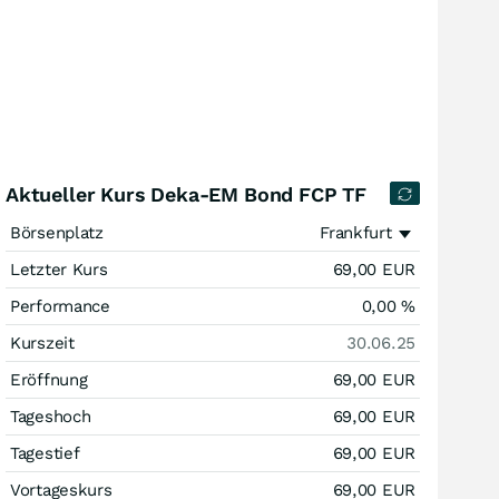
Aktueller Kurs Deka-EM Bond FCP TF
Börsenplatz
Frankfurt
Letzter Kurs
69,00
EUR
Performance
0,00
%
Kurszeit
30.06.25
Eröffnung
69,00
EUR
Tageshoch
69,00
EUR
Tagestief
69,00
EUR
Vortageskurs
69,00
EUR