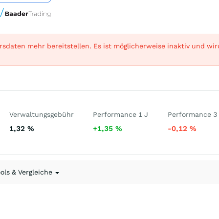
sdaten mehr bereitstellen. Es ist möglicherweise inaktiv und wi
Verwaltungsgebühr
Performance 1 J
Performance 3
1,32
%
+1,35
%
-0,12
%
ools & Vergleiche