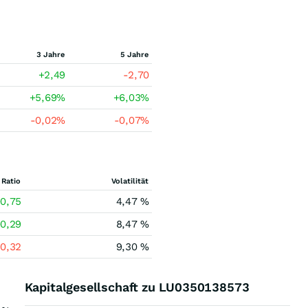
3 Jahre
5 Jahre
+2,49
-2,70
+5,69
%
+6,03
%
-0,02
%
-0,07
%
 Ratio
Volatilität
0,75
4,47 %
0,29
8,47 %
-0,32
9,30 %
Kapitalgesellschaft zu LU0350138573