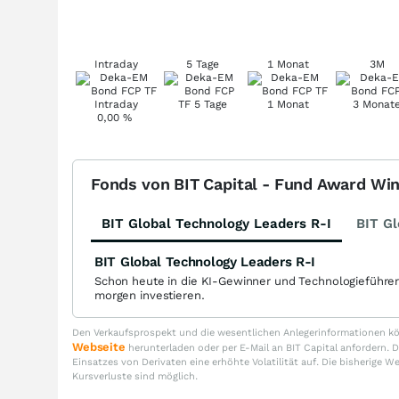
Intraday
5 Tage
1 Monat
3M
0,00
%
Fonds von BIT Capital - Fund Award Wi
BIT Global Technology Leaders R-I
BIT Gl
BIT Global Technology Leaders R-I
Schon heute in die KI-Gewinner und Technologieführe
morgen investieren.
Den Verkaufsprospekt und die wesentlichen Anlegerinformationen kön
Webseite
herunterladen oder per E-Mail an BIT Capital anfordern
Einsatzes von Derivaten eine erhöhte Volatilität auf. Die bisherige W
Kursverluste sind möglich.