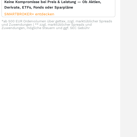
Keine Kompromisse bei Preis & Leistung — Ob Aktien,
Derivate, ETFs, Fonds oder Sparpläne
SMARTBROKER+ entdecken
*ab 500 EUR Ordervolumen über gettex, zzgl. marktüblicher Spreads
und Zuwendungen | ** zzgl. marktüblicher Spreads und
Zuwendungen, mögliche Steuern und ggf. SEC Gebühr