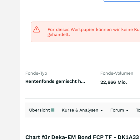
Für dieses Wertpapier können wir keine Kur
gehandelt.
Fonds-Typ
Fonds-Volumen
Rentenfonds gemischt höherverzinst Emerging Markets Hartwährungen (Welt)
22,666 Mio.
Übersicht
Kurse & Analysen
Forum
T
Chart für Deka-EM Bond FCP TF - DK1A33