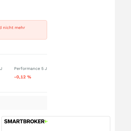
rd nicht mehr
 J
Performance 5 J
-0,12
%