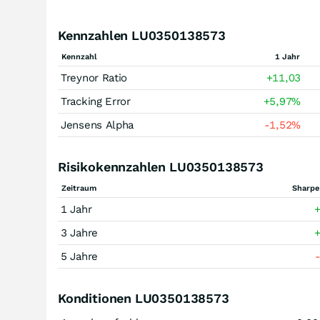
Kennzahlen LU0350138573
Kennzahl
1 Jahr
Treynor Ratio
+11,03
Tracking Error
+5,97
%
Jensens Alpha
-1,52
%
Risikokennzahlen LU0350138573
Zeitraum
Sharpe
1 Jahr
+
3 Jahre
+
5 Jahre
Konditionen LU0350138573