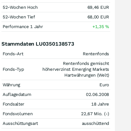
52-Wochen Hoch
69,46
EUR
52-Wochen Tief
68,00
EUR
Performance 1 Jahr
+1,35
%
Stammdaten LU0350138573
Fonds-Art
Rentenfonds
Rentenfonds gemischt
Fonds-Typ
höherverzinst Emerging Markets
Hartwährungen (Welt)
Währung
Euro
Auflagedatum
02.06.2008
Fondsalter
18 Jahre
Fondsvolumen
22,67 Mio. (-)
Ausschüttungsart
ausschüttend