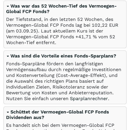
Was war das 52 Wochen-Tief des Vermoegen-
Global FCP Fonds?
Der Tiefststand, in den letzten 52 Wochen, des
Vermoegen-Global FCP Fonds lag bei 102,22
EUR
(am
03.09.25
). Laut aktuellem Kurs ist der
Vermoegen-Global FCP Fonds +41,71
%
vom 52
Wochen-Tief entfernt.
Was sind die Vorteile eines Fonds-Sparplans?
Fonds-Sparpläne fördern den langfristigen
Vermögensaufbau durch regelmäßige Investitionen
und Kostenverteilung (Cost-Average-Effekt), und
die Auswahl des richtigen Plans basiert auf
individuellen Zielen, Risikotoleranz sowie der
Bewertung von Kosten und Anbieterreputation.
Nutzen Sie einfach unseren
Sparplanrechner
.
Schüttet der Vermoegen-Global FCP Fonds
Dividenden aus?
Es handelt sich bei dem Vermoegen-Global FCP