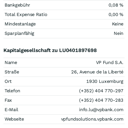
Bankgebühr
0,08 %
Total Expense Ratio
0,00 %
Mindestanlage
Keine
Sparplanfähig
Nein
Kapitalgesellschaft zu LU0401897698
Name
VP Fund S.A.
Straße
26, Avenue de la Liberté
Ort
1930 Luxemburg
Telefon
(+352) 404 770-297
Fax
(+352) 404 770-283
E-Mail
info.lu@vpbank.com
Webseite
vpfundsolutions.vpbank.com