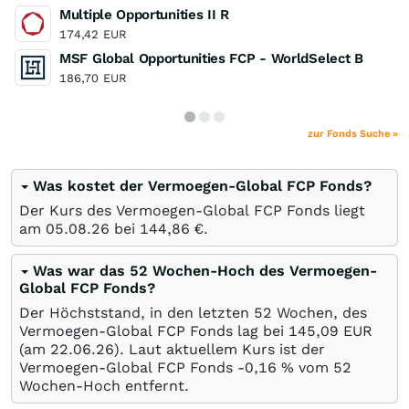
Multiple Opportunities II R
174,42
EUR
MSF Global Opportunities FCP - WorldSelect B
186,70
EUR
zur Fonds Suche »
Was kostet der Vermoegen-Global FCP Fonds?
Der Kurs des Vermoegen-Global FCP Fonds liegt
am
05.08.26
bei 144,86
€
.
Was war das 52 Wochen-Hoch des Vermoegen-
Global FCP Fonds?
Der Höchststand, in den letzten 52 Wochen, des
Vermoegen-Global FCP Fonds lag bei 145,09
EUR
(am
22.06.26
). Laut aktuellem Kurs ist der
Vermoegen-Global FCP Fonds -0,16
%
vom 52
Wochen-Hoch entfernt.