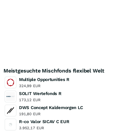
Meistgesuchte Mischfonds flexibel Welt
Multiple Opportunities R
324,99
EUR
SOLIT Wertefonds R
173,12
EUR
DWS Concept Kaldemorgen LC
191,80
EUR
R-co Valor SICAV C EUR
3.952,17
EUR