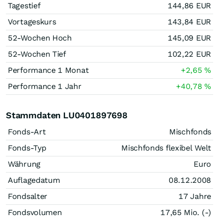
Tagestief
144,86
EUR
Vortageskurs
143,84
EUR
52-Wochen Hoch
145,09
EUR
52-Wochen Tief
102,22
EUR
Performance 1 Monat
+2,65
%
Performance 1 Jahr
+40,78
%
Stammdaten LU0401897698
Fonds-Art
Mischfonds
Fonds-Typ
Mischfonds flexibel Welt
Währung
Euro
Auflagedatum
08.12.2008
Fondsalter
17 Jahre
Fondsvolumen
17,65 Mio. (-)