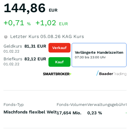
144,86
EUR
+0,71
+1,02
%
EUR
Letzter Kurs
05.08.26
KAG Kurs
Geldkurs
81,31
EUR
Verkauf
01.02.22
Verlängerte Handelszeiten
07:30 bis 23:00 Uhr
Briefkurs
82,12
EUR
Kauf
01.02.22
Fonds-Typ
Fonds-Volumen
Verwaltungsgebühr
P
Mischfonds flexibel Welt
17,654 Mio.
0,23
%
+