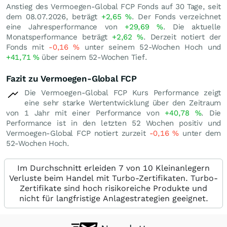
Anstieg des Vermoegen-Global FCP Fonds auf 30 Tage, seit
dem 08.07.2026, beträgt
+2,65
%
. Der Fonds verzeichnet
eine Jahresperformance von
+29,69
%
. Die aktuelle
Monatsperformance beträgt
+2,62
%
. Derzeit notiert der
Fonds mit
-0,16
%
unter seinem 52-Wochen Hoch und
+41,71
%
über seinem 52-Wochen Tief.
Fazit zu Vermoegen-Global FCP
Die Vermoegen-Global FCP Kurs Performance zeigt
eine sehr starke Wertentwicklung über den Zeitraum
von 1 Jahr mit einer Performance von
+40,78
%
. Die
Performance ist in den letzten 52 Wochen positiv und
Vermoegen-Global FCP notiert zurzeit
-0,16
%
unter dem
52-Wochen Hoch.
Im Durchschnitt erleiden 7 von 10 Kleinanlegern
Verluste beim Handel mit Turbo-Zertifikaten. Turbo-
Zertifikate sind hoch risikoreiche Produkte und
nicht für langfristige Anlagestrategien geeignet.