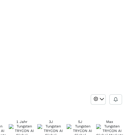
1 Jahr
3J
5J
Max