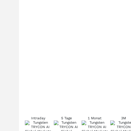
Intraday
5 Tage
1 Monat
3M