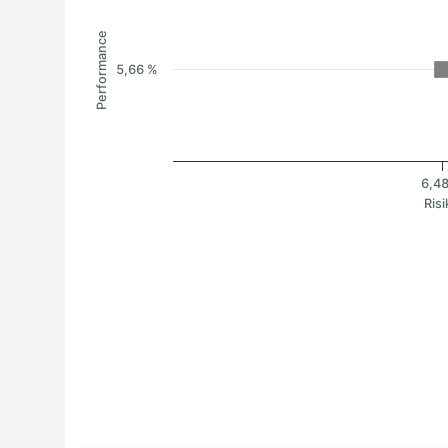
Performance
5,66 %
6,4
Risi