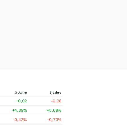
3 Jahre
5 Jahre
+0,02
-0,28
+4,39
%
+5,08
%
-0,43
%
-0,73
%