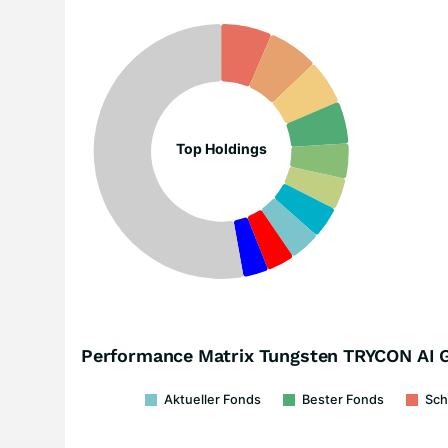
Top Holdings
Performance Matrix Tungsten TRYCON AI 
Aktueller Fonds
Bester Fonds
Sch