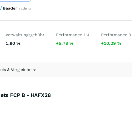
Verwaltungsgebühr
Performance 1 J
Performance 3
1,90
%
+5,78
%
+10,29
%
ools & Vergleiche
kets FCP B - HAFX28