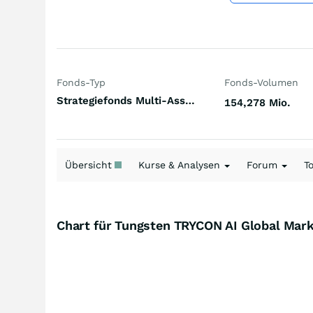
Fonds-Typ
Fonds-Volumen
Strategiefonds Multi-Asset-Strategie systematisch defensiv Welt
154,278 Mio.
Übersicht
Kurse & Analysen
Forum
T
Chart für Tungsten TRYCON AI Global Mar