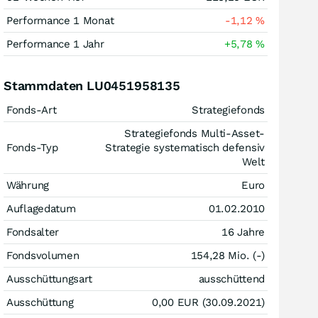
Performance 1 Monat
-1,12
%
Performance 1 Jahr
+5,78
%
Stammdaten LU0451958135
Fonds-Art
Strategiefonds
Strategiefonds Multi-Asset-
Fonds-Typ
Strategie systematisch defensiv
Welt
Währung
Euro
Auflagedatum
01.02.2010
Fondsalter
16 Jahre
Fondsvolumen
154,28 Mio. (-)
Ausschüttungsart
ausschüttend
Ausschüttung
0,00
EUR
(30.09.2021)