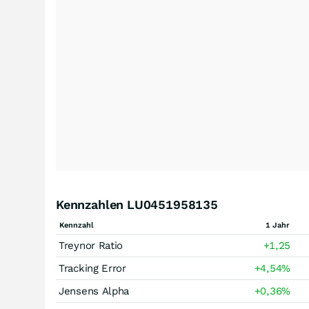
Kennzahlen LU0451958135
Kennzahl
1 Jahr
Treynor Ratio
+1,25
Tracking Error
+4,54
%
Jensens Alpha
+0,36
%