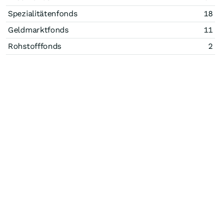
Spezialitätenfonds
18
Geldmarktfonds
11
Rohstofffonds
2