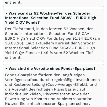
entfernt.
Was war das 52 Wochen-Tief des Schroder
International Selection Fund SICAV - EURO High
Yield C QV Fonds?
Der Tiefststand, in den letzten 52 Wochen, des
Schroder International Selection Fund SICAV -
EURO High Yield C QV Fonds lag bei 91,84
EUR
(am
30.03.26
). Laut aktuellem Kurs ist der Schroder
International Selection Fund SICAV - EURO High
Yield C QV Fonds +1,49
%
vom 52 Wochen-Tief
entfernt.
Was sind die Vorteile eines Fonds-Sparplans?
Fonds-Sparpläne fördern den langfristigen
Vermögensaufbau durch regelmäßige Investitionen
und Kostenverteilung (Cost-Average-Effekt), und
die Auswahl des richtigen Plans basiert auf
individuellen Zielen, Risikotoleranz sowie der
Bewertung von Kosten und Anbieterreputation.
Nutzen Sie einfach unseren
Sparplanrechner
.