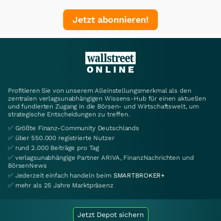
Jetzt abonnieren!
Profitieren Sie von unserem Alleinstellungsmerkmal als den
zentralen verlagsunabhängigen Wissens-Hub für einen aktuellen
und fundierten Zugang in die Börsen- und Wirtschaftswelt, um
strategische Entscheidungen zu treffen.
✅ Größte Finanz-Community Deutschlands
✅ über 550.000 registrierte Nutzer
✅ rund 2.000 Beiträge pro Tag
✅ verlagsunabhängige Partner ARIVA, FinanzNachrichten und
BörsenNews
✅ Jederzeit einfach handeln beim
SMARTBROKER+
✅ mehr als 25 Jahre Marktpräsenz
Jetzt Depot sichern