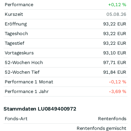
Performance
+0,12
%
Kurszeit
05.08.26
Eröffnung
93,22
EUR
Tageshoch
93,22
EUR
Tagestief
93,22
EUR
Vortageskurs
93,10
EUR
52-Wochen Hoch
97,71
EUR
52-Wochen Tief
91,84
EUR
Performance 1 Monat
-0,12
%
Performance 1 Jahr
-3,69
%
Stammdaten LU0849400972
Fonds-Art
Rentenfonds
Rentenfonds gemischt