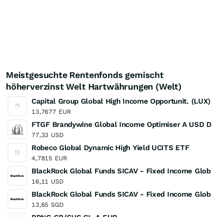
Meistgesuchte Rentenfonds gemischt
höherverzinst Welt Hartwährungen (Welt)
Capital Group Global High Income Opportunit. (LUX) 
13,7677
EUR
FTGF Brandywine Global Income Optimiser A USD DIS
77,33
USD
Robeco Global Dynamic High Yield UCITS ETF
4,7815
EUR
BlackRock Global Funds SICAV - Fixed Income Global
16,11
USD
BlackRock Global Funds SICAV - Fixed Income Globa
13,65
SGD