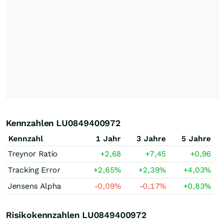
Kennzahlen LU0849400972
Kennzahl
1 Jahr
3 Jahre
5 Jahre
Treynor Ratio
+2,68
+7,45
+0,96
Tracking Error
+2,65
%
+2,39
%
+4,03
%
Jensens Alpha
-0,09
%
-0,17
%
+0,83
%
Risikokennzahlen LU0849400972