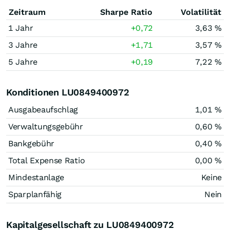
Zeitraum
Sharpe Ratio
Volatilität
1 Jahr
+0,72
3,63 %
3 Jahre
+1,71
3,57 %
5 Jahre
+0,19
7,22 %
Konditionen LU0849400972
Ausgabeaufschlag
1,01 %
Verwaltungsgebühr
0,60 %
Bankgebühr
0,40 %
Total Expense Ratio
0,00 %
Mindestanlage
Keine
Sparplanfähig
Nein
Kapitalgesellschaft zu LU0849400972