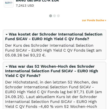
BRNG GB/SHS CL-A EUR
7,2413
USD
zur Fonds Suche »
Was kostet der Schroder International Selection
Fund SICAV - EURO High Yield C QV Fonds?
Der Kurs des Schroder International Selection
Fund SICAV - EURO High Yield C QV Fonds liegt am
05.08.26
bei 93,22
€
.
Was war das 52 Wochen-Hoch des Schroder
International Selection Fund SICAV - EURO High
Yield C QV Fonds?
Der Höchststand, in den letzten 52 Wochen, des
Schroder International Selection Fund SICAV -
EURO High Yield C QV Fonds lag bei 97,71
EUR
(am
24.09.25
). Laut aktuellem Kurs ist der Schroder
International Selection Fund SICAV - EURO High
Yield C QV Fonds -4,60
%
vom 52 Wochen-Hoch