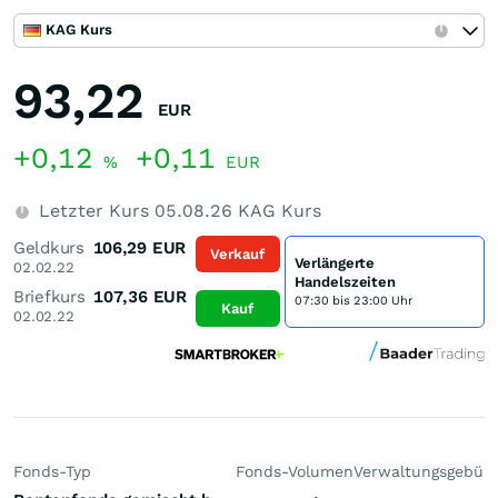
KAG Kurs
93,22
EUR
+0,12
+0,11
%
EUR
Letzter Kurs
05.08.26
KAG Kurs
Geldkurs
106,29
EUR
Verkauf
Verlängerte
02.02.22
Handelszeiten
Briefkurs
107,36
EUR
07:30 bis 23:00 Uhr
Kauf
02.02.22
Fonds-Typ
Fonds-Volumen
Verwaltungsgebüh