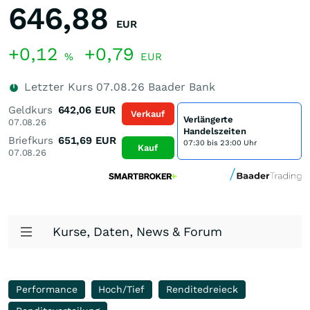
646,88
EUR
+0,12
+0,79
%
EUR
Letzter Kurs
07.08.26
Baader Bank
Geldkurs
642,06
EUR
Verkauf
Verlängerte
07.08.26
Handelszeiten
Briefkurs
651,69
EUR
07:30 bis 23:00 Uhr
Kauf
07.08.26
Kurse, Daten, News & Forum
Performance
Hoch/Tief
Renditedreieck