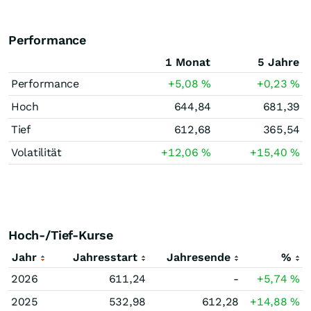
Performance
1 Monat
5 Jahre
Performance
+5,08
%
+0,23
%
Hoch
644,84
681,39
Tief
612,68
365,54
Volatilität
+12,06
%
+15,40
%
Hoch-/Tief-Kurse
Jahr
Jahresstart
Jahresende
%
2026
611,24
-
+5,74
%
2025
532,98
612,28
+14,88
%