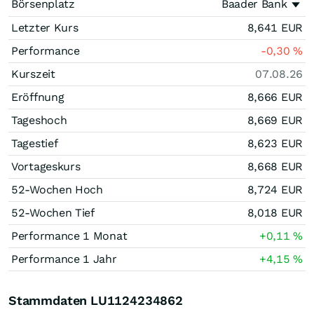
Börsenplatz
Baader Bank
Letzter Kurs
8,641
EUR
Performance
-0,30
%
Kurszeit
07.08.26
Eröffnung
8,666
EUR
Tageshoch
8,669
EUR
Tagestief
8,623
EUR
Vortageskurs
8,668
EUR
52-Wochen Hoch
8,724
EUR
52-Wochen Tief
8,018
EUR
Performance 1 Monat
+0,11
%
Performance 1 Jahr
+4,15
%
Stammdaten LU1124234862