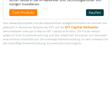
Schon heute in die KI-Gewinner und Technologieführer von
morgen investieren.
Zum Produkt
Kaufen
Den Verkaufsprospekt und die wesentlichen Anlegerinformationen können Sie
BIT Capital Webseite
jederzeit in deutscher Sprache als PDF auf der
herunterladen oder per E-Mail an BIT Capital anfordern. Die Fonds weisen
aufgrund ihrer Zusammensetzung und des möglichen Einsatzes von Derivaten
eine erhöhte Volatilität auf. Die bisherige Wertentwicklung ist kein Indikator für
die zukünftige Wertentwicklung. Kursverluste sind möglich.