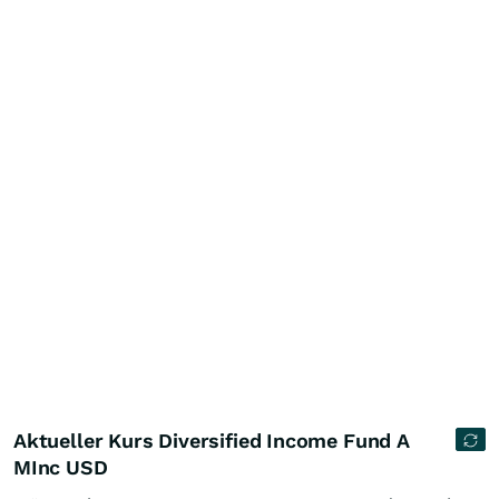
Aktueller Kurs Diversified Income Fund A
MInc USD