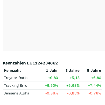
Kennzahlen LU1124234862
Kennzahl
1 Jahr
3 Jahre
5 Jahre
Treynor Ratio
+9,80
+5,18
+6,80
Tracking Error
+6,50
%
+5,68
%
+7,44
%
Jensens Alpha
-0,86
%
-0,85
%
-0,76
%