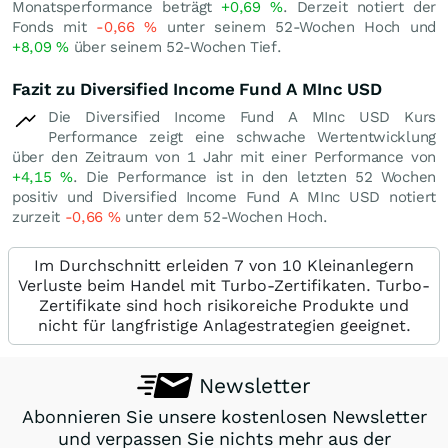
Monatsperformance beträgt
+0,69
%
. Derzeit notiert der
Fonds mit
-0,66
%
unter seinem 52-Wochen Hoch und
+8,09
%
über seinem 52-Wochen Tief.
Fazit zu Diversified Income Fund A MInc USD
Die Diversified Income Fund A MInc USD Kurs
Performance zeigt eine schwache Wertentwicklung
über den Zeitraum von 1 Jahr mit einer Performance von
+4,15
%
. Die Performance ist in den letzten 52 Wochen
positiv und Diversified Income Fund A MInc USD notiert
zurzeit
-0,66
%
unter dem 52-Wochen Hoch.
Im Durchschnitt erleiden 7 von 10 Kleinanlegern
Verluste beim Handel mit Turbo-Zertifikaten. Turbo-
Zertifikate sind hoch risikoreiche Produkte und
nicht für langfristige Anlagestrategien geeignet.
Newsletter
Abonnieren Sie unsere kostenlosen Newsletter
und verpassen Sie nichts mehr aus der