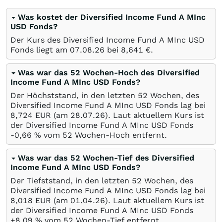
Was kostet der Diversified Income Fund A MInc
USD Fonds?
Der Kurs des Diversified Income Fund A MInc USD
Fonds liegt am
07.08.26
bei 8,641
€
.
Was war das 52 Wochen-Hoch des Diversified
Income Fund A MInc USD Fonds?
Der Höchststand, in den letzten 52 Wochen, des
Diversified Income Fund A MInc USD Fonds lag bei
8,724
EUR
(am
28.07.26
). Laut aktuellem Kurs ist
der Diversified Income Fund A MInc USD Fonds
-0,66
%
vom 52 Wochen-Hoch entfernt.
Was war das 52 Wochen-Tief des Diversified
Income Fund A MInc USD Fonds?
Der Tiefststand, in den letzten 52 Wochen, des
Diversified Income Fund A MInc USD Fonds lag bei
8,018
EUR
(am
01.04.26
). Laut aktuellem Kurs ist
der Diversified Income Fund A MInc USD Fonds
+8,09
%
vom 52 Wochen-Tief entfernt.