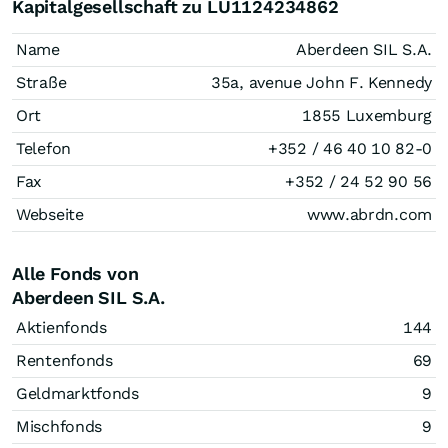
Kapitalgesellschaft zu LU1124234862
Name
Aberdeen SIL S.A.
Straße
35a, avenue John F. Kennedy
Ort
1855 Luxemburg
Telefon
+352 / 46 40 10 82-0
Fax
+352 / 24 52 90 56
Webseite
www.abrdn.com
Alle Fonds von
Aberdeen SIL S.A.
Aktienfonds
144
Rentenfonds
69
Geldmarktfonds
9
Mischfonds
9