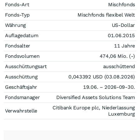
Fonds-Art
Mischfonds
Fonds-Typ
Mischfonds flexibel Welt
Währung
US-Dollar
Auflagedatum
01.06.2015
Fondsalter
11 Jahre
Fondsvolumen
474,06 Mio. (-)
Ausschüttungsart
ausschüttend
Ausschüttung
0,043392
USD
(03.08.2026)
Geschäftsjahr
19.06. – 2026-09-30.
Fondsmanager
Diversified Assets Solutions Team
Citibank Europe plc, Niederlassung
Verwahrstelle
Luxemburg