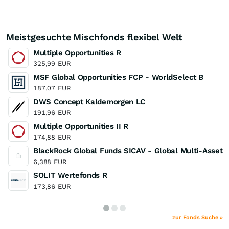
Meistgesuchte Mischfonds flexibel Welt
Multiple Opportunities R
325,99
EUR
MSF Global Opportunities FCP - WorldSelect B
187,07
EUR
DWS Concept Kaldemorgen LC
191,96
EUR
Multiple Opportunities II R
174,88
EUR
BlackRock Global Funds SICAV - Global Multi-Asse
6,388
EUR
SOLIT Wertefonds R
173,86
EUR
zur Fonds Suche »