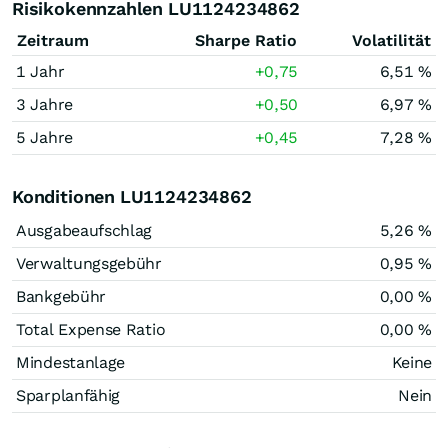
Risikokennzahlen LU1124234862
Zeitraum
Sharpe Ratio
Volatilität
1 Jahr
+0,75
6,51 %
3 Jahre
+0,50
6,97 %
5 Jahre
+0,45
7,28 %
Konditionen LU1124234862
Ausgabeaufschlag
5,26 %
Verwaltungsgebühr
0,95 %
Bankgebühr
0,00 %
Total Expense Ratio
0,00 %
Mindestanlage
Keine
Sparplanfähig
Nein