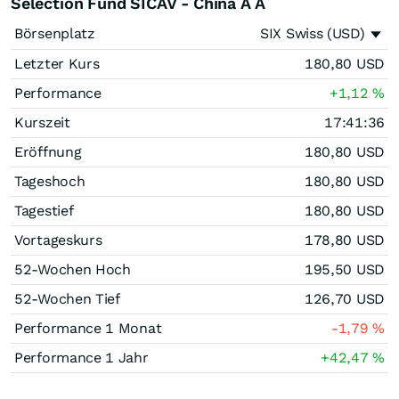
Selection Fund SICAV - China A A
Börsenplatz
SIX Swiss (USD)
Letzter Kurs
180,80
USD
Performance
+1,12
%
Kurszeit
17:41:36
Eröffnung
180,80
USD
Tageshoch
180,80
USD
Tagestief
180,80
USD
Vortageskurs
178,80
USD
52-Wochen Hoch
195,50
USD
52-Wochen Tief
126,70
USD
Performance 1 Monat
-1,79
%
Performance 1 Jahr
+42,47
%