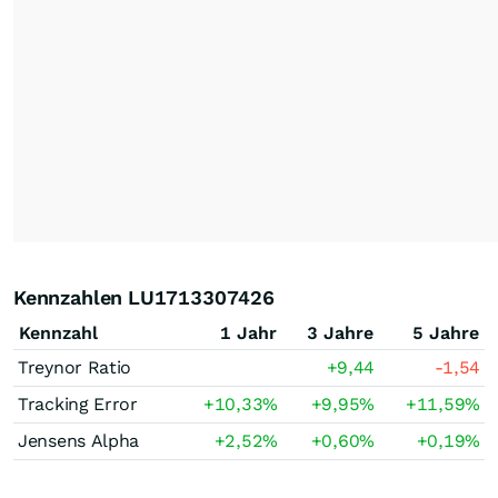
Kennzahlen LU1713307426
Kennzahl
1 Jahr
3 Jahre
5 Jahre
Treynor Ratio
+9,44
-1,54
Tracking Error
+10,33
%
+9,95
%
+11,59
%
Jensens Alpha
+2,52
%
+0,60
%
+0,19
%