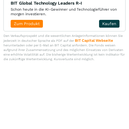
BIT Global Technology Leaders R-I
Schon heute in die KI-Gewinner und Technologieführer von
morgen investieren.
Zum Produkt
Kaufen
Den Verkaufsprospekt und die wesentlichen Anlegerinformationen können Sie
BIT Capital Webseite
jederzeit in deutscher Sprache als PDF auf der
herunterladen oder per E-Mail an BIT Capital anfordern. Die Fonds weisen
aufgrund ihrer Zusammensetzung und des möglichen Einsatzes von Derivaten
eine erhöhte Volatilität auf. Die bisherige Wertentwicklung ist kein Indikator für
die zukünftige Wertentwicklung. Kursverluste sind möglich.