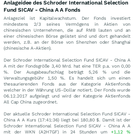
Anlageidee des Schroder International Selection
Fund SICAV - China A A Fonds
Anlageziel ist Kapitalwachstum. Der Fonds investiert
mindestens 2/3 seines Vermögens in Aktien von
chinesischen Unternehmen, die auf RMB lauten und an
einer chinesischen Börse gelistet sind und dort gehandelt
werden, z.B. an der Börse von Shenzhen oder Shanghai
(chinesische A-Aktien).
Der Schroder International Selection Fund SICAV - China A
A mit der Fondsgröße 3,40 Mrd. hat eine TER p.a. von 0,00
%. Der Ausgabeaufschlag beträgt 5,26 % und die
Verwaltungsgebühr 1,50 %. Es handelt sich um einen
thesaurierenden Fonds aus der Kategorie Aktienfonds
welcher in der Währung US-Dollar notiert. Der Fonds wurde
06.12.2017 aufgelegt und wird der Kategorie Aktienfonds
All Cap China zugeordnet.
Der aktuelle Schroder International Selection Fund SICAV -
China A A Kurs (17:41:36) liegt bei 180,80
$
. Damit ist der
Schroder International Selection Fund SICAV - China A A
mit der WKN (A2H7GF) in 24 Stunden um
+1,12
%