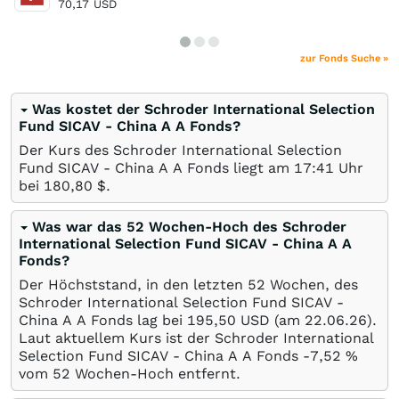
70,17
USD
zur Fonds Suche »
Was kostet der Schroder International Selection
Fund SICAV - China A A Fonds?
Der Kurs des Schroder International Selection
Fund SICAV - China A A Fonds liegt am 17:41 Uhr
bei 180,80
$
.
Was war das 52 Wochen-Hoch des Schroder
International Selection Fund SICAV - China A A
Fonds?
Der Höchststand, in den letzten 52 Wochen, des
Schroder International Selection Fund SICAV -
China A A Fonds lag bei 195,50
USD
(am
22.06.26
).
Laut aktuellem Kurs ist der Schroder International
Selection Fund SICAV - China A A Fonds -7,52
%
vom 52 Wochen-Hoch entfernt.