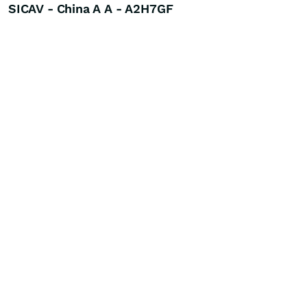
SICAV - China A A - A2H7GF