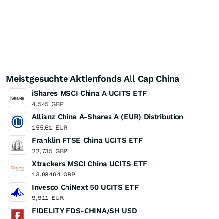
Meistgesuchte Aktienfonds All Cap China
iShares MSCI China A UCITS ETF
4,545
GBP
Allianz China A-Shares A (EUR) Distribution
155,61
EUR
Franklin FTSE China UCITS ETF
22,735
GBP
Xtrackers MSCI China UCITS ETF
13,98494
GBP
Invesco ChiNext 50 UCITS ETF
9,911
EUR
FIDELITY FDS-CHINA/SH USD