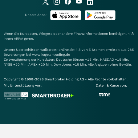
Unsere Apps:
Wenn Sie Kursdaten, Widgets oder andere Finanzinformationen benötigen, hilft
Ihnen
ARIVA
gerne.
Unsere User schätzen wallstreet-online.de: 4.8 von 5 Sternen ermittelt aus 285
Bewertungen bei www.kagels-trading.de
Zeitverzögerung der Kursdaten: Deutsche Börsen +15 Min. NASDAQ +15 Min.
NYSE +20 Min. AMEX +20 Min. Dow Jones +15 Min. Alle Angaben ohne Gewähr.
Copyright © 1998-2026 Smartbroker Holding AG - Alle Rechte vorbehalten.
Mit Unterstützung von:
Daten & Kurse von: