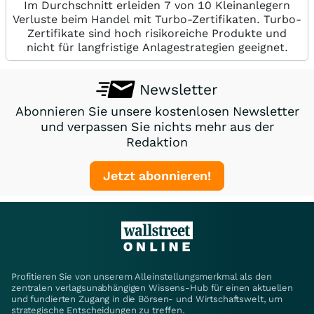
Im Durchschnitt erleiden 7 von 10 Kleinanlegern
Verluste beim Handel mit Turbo-Zertifikaten. Turbo-
Zertifikate sind hoch risikoreiche Produkte und
nicht für langfristige Anlagestrategien geeignet.
Newsletter
Abonnieren Sie unsere kostenlosen Newsletter
und verpassen Sie nichts mehr aus der
Redaktion
Jetzt abonnieren!
Profitieren Sie von unserem Alleinstellungsmerkmal als den
zentralen verlagsunabhängigen Wissens-Hub für einen aktuellen
und fundierten Zugang in die Börsen- und Wirtschaftswelt, um
strategische Entscheidungen zu treffen.