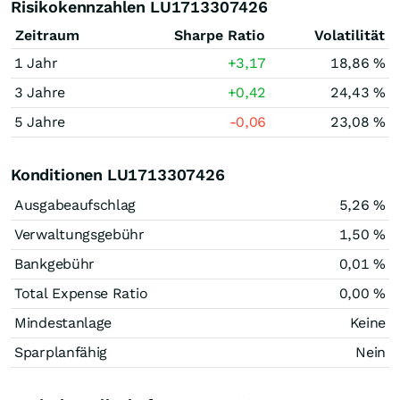
Risikokennzahlen LU1713307426
Zeitraum
Sharpe Ratio
Volatilität
1 Jahr
+3,17
18,86 %
3 Jahre
+0,42
24,43 %
5 Jahre
-0,06
23,08 %
Konditionen LU1713307426
Ausgabeaufschlag
5,26 %
Verwaltungsgebühr
1,50 %
Bankgebühr
0,01 %
Total Expense Ratio
0,00 %
Mindestanlage
Keine
Sparplanfähig
Nein