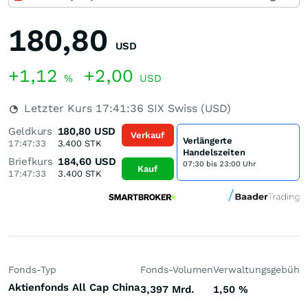
180,80
USD
+1,12
+2,00
%
USD
Letzter Kurs
17:41:36
SIX Swiss (USD)
Geldkurs
180,80
USD
Verkauf
Verlängerte
17:47:33
3.400
STK
Handelszeiten
Briefkurs
184,60
USD
07:30 bis 23:00 Uhr
Kauf
17:47:33
3.400
STK
Fonds-Typ
Fonds-Volumen
Verwaltungsgebühr
Aktienfonds All Cap China
3,397 Mrd.
1,50
%