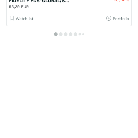
FIDELITY FDS-GLOBAL/SH EUR
93,39 EUR
Watchlist
Portfolio