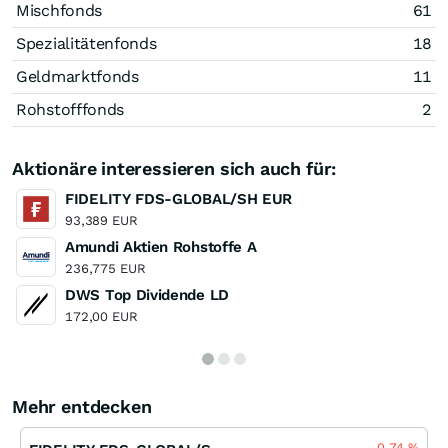
Mischfonds
61
Spezialitätenfonds
18
Geldmarktfonds
11
Rohstofffonds
2
Aktionäre interessieren sich auch für:
FIDELITY FDS-GLOBAL/SH EUR
93,389 EUR
Amundi Aktien Rohstoffe A
236,775 EUR
DWS Top Dividende LD
172,00 EUR
Mehr entdecken
-0,74
%