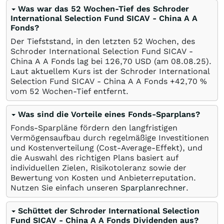
Was war das 52 Wochen-Tief des Schroder
International Selection Fund SICAV - China A A
Fonds?
Der Tiefststand, in den letzten 52 Wochen, des
Schroder International Selection Fund SICAV -
China A A Fonds lag bei 126,70
USD
(am
08.08.25
).
Laut aktuellem Kurs ist der Schroder International
Selection Fund SICAV - China A A Fonds +42,70
%
vom 52 Wochen-Tief entfernt.
Was sind die Vorteile eines Fonds-Sparplans?
Fonds-Sparpläne fördern den langfristigen
Vermögensaufbau durch regelmäßige Investitionen
und Kostenverteilung (Cost-Average-Effekt), und
die Auswahl des richtigen Plans basiert auf
individuellen Zielen, Risikotoleranz sowie der
Bewertung von Kosten und Anbieterreputation.
Nutzen Sie einfach unseren
Sparplanrechner
.
Schüttet der Schroder International Selection
Fund SICAV - China A A Fonds Dividenden aus?