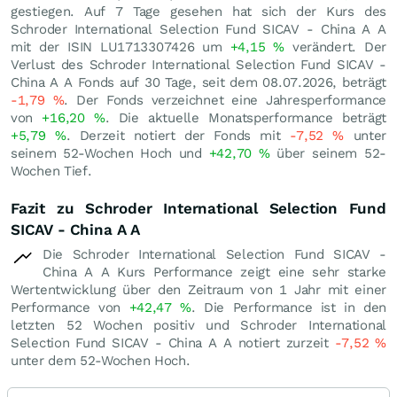
gestiegen. Auf 7 Tage gesehen hat sich der Kurs des
Schroder International Selection Fund SICAV - China A A
mit der ISIN LU1713307426 um
+4,15
%
verändert. Der
Verlust des Schroder International Selection Fund SICAV -
China A A Fonds auf 30 Tage, seit dem 08.07.2026, beträgt
-1,79
%
. Der Fonds verzeichnet eine Jahresperformance
von
+16,20
%
. Die aktuelle Monatsperformance beträgt
+5,79
%
. Derzeit notiert der Fonds mit
-7,52
%
unter
seinem 52-Wochen Hoch und
+42,70
%
über seinem 52-
Wochen Tief.
Fazit zu Schroder International Selection Fund
SICAV - China A A
Die Schroder International Selection Fund SICAV -
China A A Kurs Performance zeigt eine sehr starke
Wertentwicklung über den Zeitraum von 1 Jahr mit einer
Performance von
+42,47
%
. Die Performance ist in den
letzten 52 Wochen positiv und Schroder International
Selection Fund SICAV - China A A notiert zurzeit
-7,52
%
unter dem 52-Wochen Hoch.