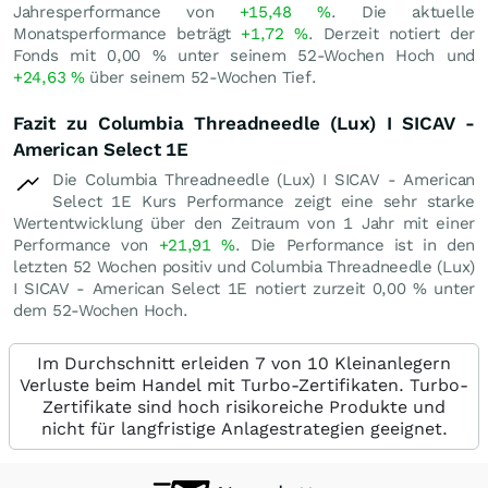
Jahresperformance von
+15,48
%
. Die aktuelle
Monatsperformance beträgt
+1,72
%
. Derzeit notiert der
Fonds mit
0,00
%
unter seinem 52-Wochen Hoch und
+24,63
%
über seinem 52-Wochen Tief.
Fazit zu Columbia Threadneedle (Lux) I SICAV -
American Select 1E
Die Columbia Threadneedle (Lux) I SICAV - American
Select 1E Kurs Performance zeigt eine sehr starke
Wertentwicklung über den Zeitraum von 1 Jahr mit einer
Performance von
+21,91
%
. Die Performance ist in den
letzten 52 Wochen positiv und Columbia Threadneedle (Lux)
I SICAV - American Select 1E notiert zurzeit
0,00
%
unter
dem 52-Wochen Hoch.
Im Durchschnitt erleiden 7 von 10 Kleinanlegern
Verluste beim Handel mit Turbo-Zertifikaten. Turbo-
Zertifikate sind hoch risikoreiche Produkte und
nicht für langfristige Anlagestrategien geeignet.