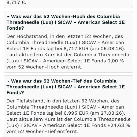
8,717
€
.
Was war das 52 Wochen-Hoch des Columbia
Threadneedle (Lux) I SICAV - American Select 1E
Fonds?
Der Höchststand, in den letzten 52 Wochen, des
Columbia Threadneedle (Lux) I SICAV - American
Select 1E Fonds lag bei 8,717
EUR
(am
05.08.26
).
Laut aktuellem Kurs ist der Columbia Threadneedle
(Lux) I SICAV - American Select 1E Fonds 0,00
%
vom 52 Wochen-Hoch entfernt.
Was war das 52 Wochen-Tief des Columbia
Threadneedle (Lux) I SICAV - American Select 1E
Fonds?
Der Tiefststand, in den letzten 52 Wochen, des
Columbia Threadneedle (Lux) I SICAV - American
Select 1E Fonds lag bei 6,995
EUR
(am
27.03.26
).
Laut aktuellem Kurs ist der Columbia Threadneedle
(Lux) I SICAV - American Select 1E Fonds +24,63
%
vom 52 Wochen-Tief entfernt.