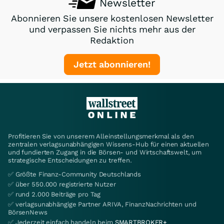
Newsletter
Abonnieren Sie unsere kostenlosen Newsletter
und verpassen Sie nichts mehr aus der
Redaktion
Jetzt abonnieren!
Profitieren Sie von unserem Alleinstellungsmerkmal als den
zentralen verlagsunabhängigen Wissens-Hub für einen aktuellen
und fundierten Zugang in die Börsen- und Wirtschaftswelt, um
strategische Entscheidungen zu treffen.
✅ Größte Finanz-Community Deutschlands
✅ über 550.000 registrierte Nutzer
✅ rund 2.000 Beiträge pro Tag
✅ verlagsunabhängige Partner ARIVA, FinanzNachrichten und
BörsenNews
✅ Jederzeit einfach handeln beim
SMARTBROKER+