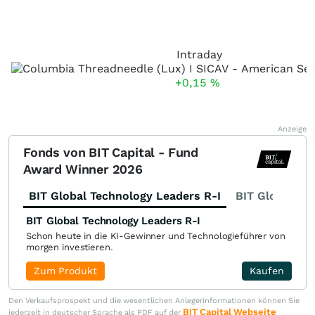
Intraday
+0,15
%
Anzeige
Fonds von BIT Capital - Fund
Award Winner 2026
BIT Global Technology Leaders R-I
BIT Global Fi
BIT Global Technology Leaders R-I
Schon heute in die KI-Gewinner und Technologieführer von
morgen investieren.
Zum Produkt
Kaufen
Den Verkaufsprospekt und die wesentlichen Anlegerinformationen können Sie
BIT Capital Webseite
jederzeit in deutscher Sprache als PDF auf der