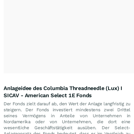
Anlageidee des Columbia Threadneedle (Lux) I
SICAV - American Select 1E Fonds
Der Fonds zielt darauf ab, den Wert der Anlage langfristig zu
steigern. Der Fonds investiert mindestens zwei Drittel
seines Vermögens in Anteile von Unternehmen in
Nordamerika oder von Unternehmen, die dort eine
wesentliche Geschäftstätigkeit ausüben. Der Select-
Anlageansatz des Fonds bedeutet, dass er im Vergleich zu