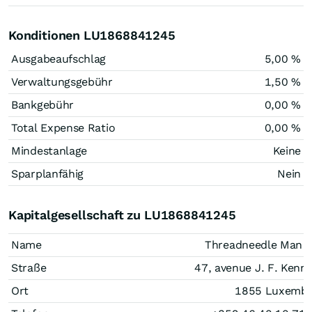
Konditionen LU1868841245
Ausgabeaufschlag
5,00 %
Verwaltungsgebühr
1,50 %
Bankgebühr
0,00 %
Total Expense Ratio
0,00 %
Mindestanlage
Keine
Sparplanfähig
Nein
Kapitalgesellschaft zu LU1868841245
Name
Threadneedle Man 
Straße
47, avenue J. F. Kenn
Ort
1855 Luxemb