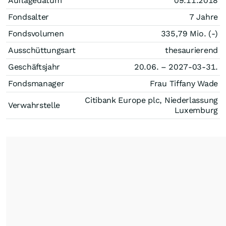
Auflagedatum
09.11.2018
Fondsalter
7 Jahre
Fondsvolumen
335,79 Mio. (-)
Ausschüttungsart
thesaurierend
Geschäftsjahr
20.06. – 2027-03-31.
Fondsmanager
Frau Tiffany Wade
Citibank Europe plc, Niederlassung
Verwahrstelle
Luxemburg