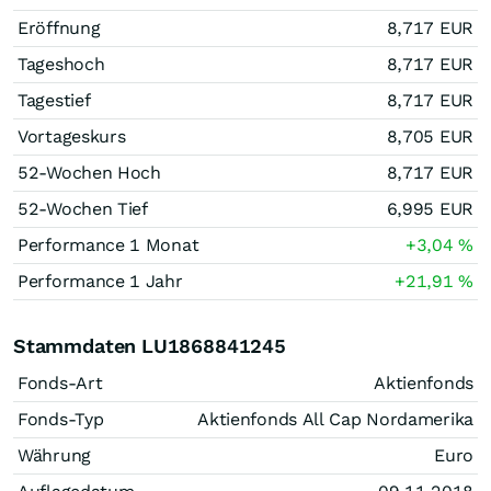
Eröffnung
8,717
EUR
Tageshoch
8,717
EUR
Tagestief
8,717
EUR
Vortageskurs
8,705
EUR
52-Wochen Hoch
8,717
EUR
52-Wochen Tief
6,995
EUR
Performance 1 Monat
+3,04
%
Performance 1 Jahr
+21,91
%
Stammdaten LU1868841245
Fonds-Art
Aktienfonds
Fonds-Typ
Aktienfonds All Cap Nordamerika
Währung
Euro