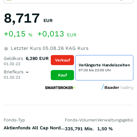
8,717
EUR
+0,15
+0,013
%
EUR
Letzter Kurs
05.08.26
KAG Kurs
Geldkurs
6,280
EUR
Verkauf
01.02.22
Verlängerte Handelszeiten
07:30 bis 23:00 Uhr
Briefkurs
–
Kauf
01.02.22
Fonds-Typ
Fonds-Volumen
Verwaltungsgebüh
Aktienfonds All Cap Nordamerika
335,791 Mio.
1,50
%