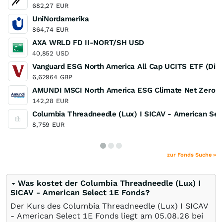
682,27
EUR
UniNordamerika
864,74
EUR
AXA WRLD FD II-NORT/SH USD
40,852
USD
Vanguard ESG North America All Cap UCITS ETF (Dist
6,62964
GBP
AMUNDI MSCI North America ESG Climate Net Zero 
142,28
EUR
Columbia Threadneedle (Lux) I SICAV - American Sel
8,759
EUR
zur Fonds Suche »
Was kostet der Columbia Threadneedle (Lux) I
SICAV - American Select 1E Fonds?
Der Kurs des Columbia Threadneedle (Lux) I SICAV
- American Select 1E Fonds liegt am
05.08.26
bei