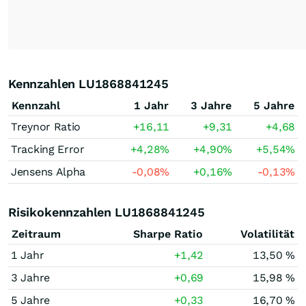
Kennzahlen LU1868841245
Kennzahl
1 Jahr
3 Jahre
5 Jahre
Treynor Ratio
+16,11
+9,31
+4,68
Tracking Error
+4,28
%
+4,90
%
+5,54
%
Jensens Alpha
-0,08
%
+0,16
%
-0,13
%
Risikokennzahlen LU1868841245
Zeitraum
Sharpe Ratio
Volatilität
1 Jahr
+1,42
13,50 %
3 Jahre
+0,69
15,98 %
5 Jahre
+0,33
16,70 %