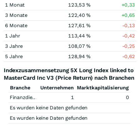
1 Monat
123,53 %
+0,33
3 Monate
122,40 %
+0,65
6 Monate
127,61 %
-0,13
1 Jahr
113,44 %
-0,42
3 Jahre
108,07 %
-0,25
5 Jahre
128,94 %
-0,62
Indexzusammensetzung 5X Long Index linked to
MasterCard Inc V3 (Price Return) nach Branchen
Branche
Unternehmen
Marktkapitalisierung
Finanzdienstleistungen
1
0
Es wurden keine Daten gefunden
Es wurden keine Daten gefunden