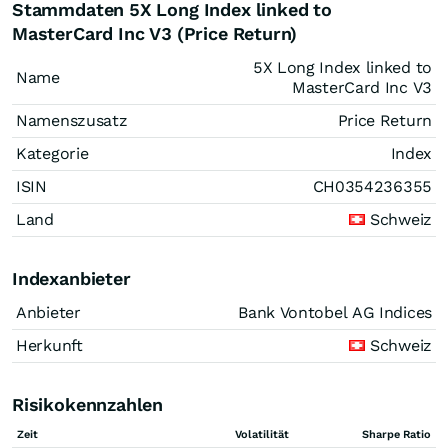
Stammdaten 5X Long Index linked to
MasterCard Inc V3 (Price Return)
5X Long Index linked to
Name
MasterCard Inc V3
Namenszusatz
Price Return
Kategorie
Index
ISIN
CH0354236355
Land
Schweiz
Indexanbieter
Anbieter
Bank Vontobel AG Indices
Herkunft
Schweiz
Risikokennzahlen
Zeit
Volatilität
Sharpe Ratio