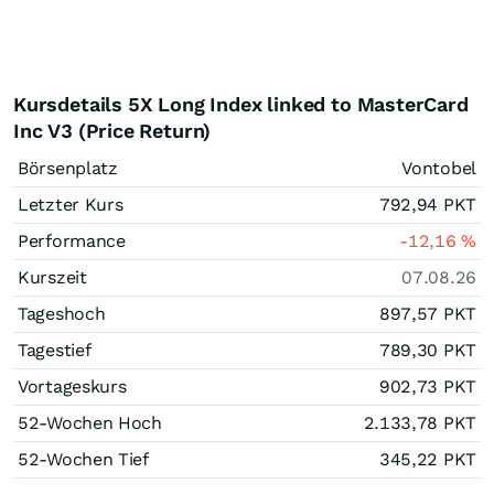
Kursdetails 5X Long Index linked to MasterCard
Inc V3 (Price Return)
Börsenplatz
Vontobel
Letzter Kurs
792,94
PKT
Performance
-12,16
%
Kurszeit
07.08.26
Tageshoch
897,57
PKT
Tagestief
789,30
PKT
Vortageskurs
902,73
PKT
52-Wochen Hoch
2.133,78
PKT
52-Wochen Tief
345,22
PKT