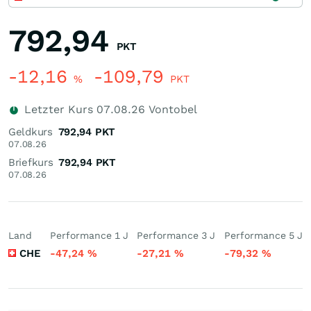
792,94
PKT
-12,16
-109,79
%
PKT
Letzter Kurs
07.08.26
Vontobel
Geldkurs
792,94
PKT
07.08.26
Briefkurs
792,94
PKT
07.08.26
Land
Performance 1 J
Performance 3 J
Performance 5 J
CHE
-47,24
%
-27,21
%
-79,32
%