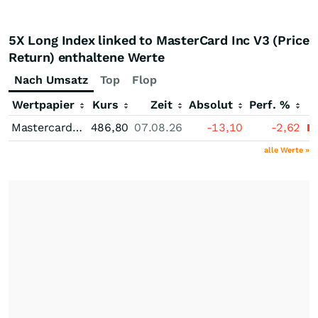
5X Long Index linked to MasterCard Inc V3 (Price
Return) enthaltene Werte
Nach Umsatz
Top
Flop
Wertpapier
Kurs
Zeit
Absolut
Perf. %
Mastercard Registered (A)
486,80
07.08.26
-13,10
-2,62
alle Werte »