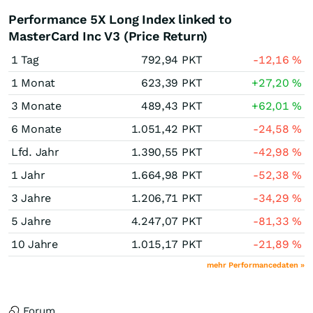
Performance 5X Long Index linked to
MasterCard Inc V3 (Price Return)
1 Tag
792,94
PKT
-12,16
%
1 Monat
623,39
PKT
+27,20
%
3 Monate
489,43
PKT
+62,01
%
6 Monate
1.051,42
PKT
-24,58
%
Lfd. Jahr
1.390,55
PKT
-42,98
%
1 Jahr
1.664,98
PKT
-52,38
%
3 Jahre
1.206,71
PKT
-34,29
%
5 Jahre
4.247,07
PKT
-81,33
%
10 Jahre
1.015,17
PKT
-21,89
%
mehr Performancedaten »
Forum