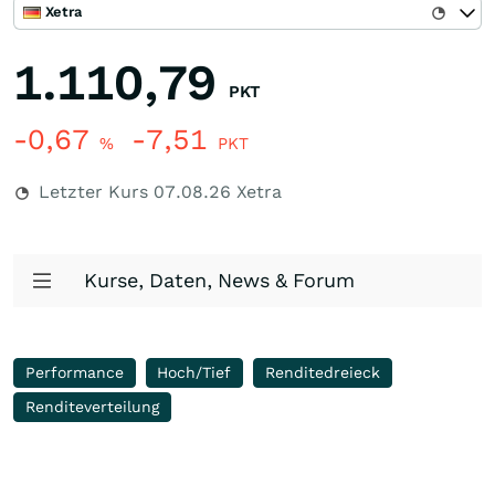
Xetra
1.110,79
PKT
-0,67
-7,51
%
PKT
Letzter Kurs
07.08.26
Xetra
Kurse, Daten, News & Forum
Performance
Hoch/Tief
Renditedreieck
Renditeverteilung