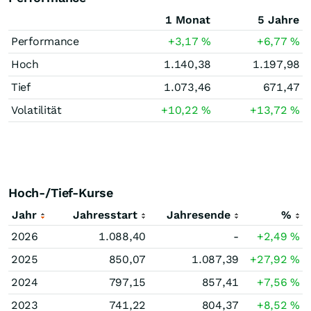
1 Monat
5 Jahre
Performance
+3,17
%
+6,77
%
Hoch
1.140,38
1.197,98
Tief
1.073,46
671,47
Volatilität
+10,22
%
+13,72
%
Hoch-/Tief-Kurse
Jahr
Jahresstart
Jahresende
%
2026
1.088,40
-
+2,49
%
2025
850,07
1.087,39
+27,92
%
2024
797,15
857,41
+7,56
%
2023
741,22
804,37
+8,52
%