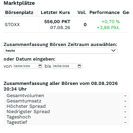
Marktplätze
Börsenplatz
Letzter Kurs
Vol.
Performance
Ges
556,00
PKT
+0,70
%
STOXX
0
07.08.26
+3,86
Pkt.
Zusammenfassung Börsen Zeitraum auswählen:
heute
oder Datum eingeben:
von
bis
Zusammenfassung aller Börsen vom 08.08.2026
20:34 Uhr
Gesamtvolumen
-
Gesamtumsatz
-
Höchster Spread
-
Niedrigster Spread
-
Tageshoch
-
Tagestief
-