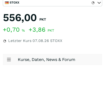
STOXX
556,00
PKT
+0,70
+3,86
%
PKT
Letzter Kurs
07.08.26
STOXX
Kurse, Daten, News & Forum