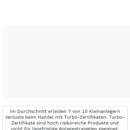
Im Durchschnitt erleiden 7 von 10 Kleinanlegern
Verluste beim Handel mit Turbo-Zertifikaten. Turbo-
Zertifikate sind hoch risikoreiche Produkte und
nicht für langfristige Anlagestrategien geeignet.