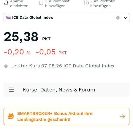
Alarme
Zur Watchlist
Zum Portfolio
einrichten
hinzufügen
hinzufügen
ICE Data Global Index
25,38
PKT
-0,20
-0,05
%
PKT
Letzter Kurs
07.08.26
ICE Data Global Index
Kurse, Daten, News & Forum
SMARTBROKER+ Bonus Aktion! Ihre
🎁
Lieblingsaktie geschenkt!