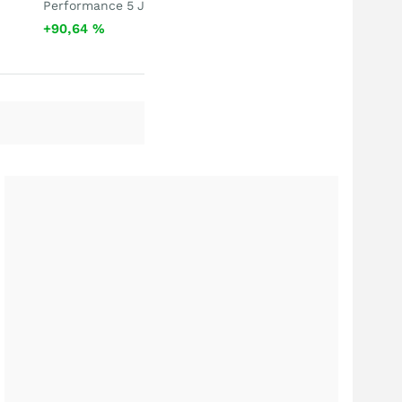
Performance 5 J
+90,64
%