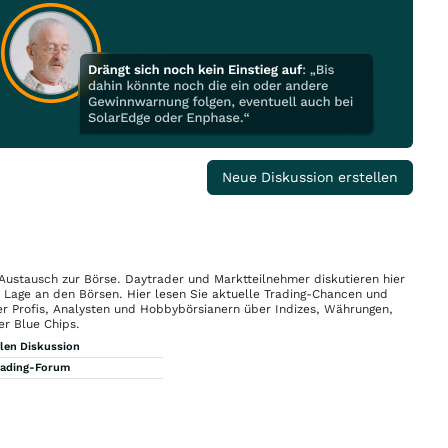
Neue Diskussion erstellen
 Austausch zur Börse. Daytrader und Marktteilnehmer diskutieren hier
n Lage an den Börsen. Hier lesen Sie aktuelle Trading-Chancen und
r Profis, Analysten und Hobbybörsianern über Indizes, Währungen,
er Blue Chips.
llen Diskussion
rading-Forum