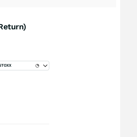
Return)
STOXX