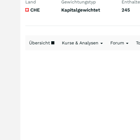
Land
Gewichtungstyp
Enthalte
CHE
Kapitalgewichtet
245
Übersicht
Kurse & Analysen
Forum
T