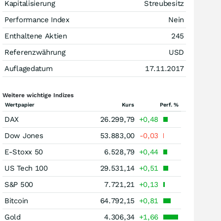
Kapitalisierung
Streubesitz
Performance Index
Nein
Enthaltene Aktien
245
Referenzwährung
USD
Auflagedatum
17.11.2017
Weitere wichtige Indizes
Wertpapier
Kurs
Perf. %
DAX
26.299,79
+0,48
Dow Jones
53.883,00
-0,03
E-Stoxx 50
6.528,79
+0,44
US Tech 100
29.531,14
+0,51
S&P 500
7.721,21
+0,13
Bitcoin
64.792,15
+0,81
Gold
4.306,34
+1,66