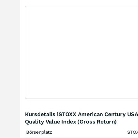
Kursdetails iSTOXX American Century US
Quality Value Index (Gross Return)
Börsenplatz
STO