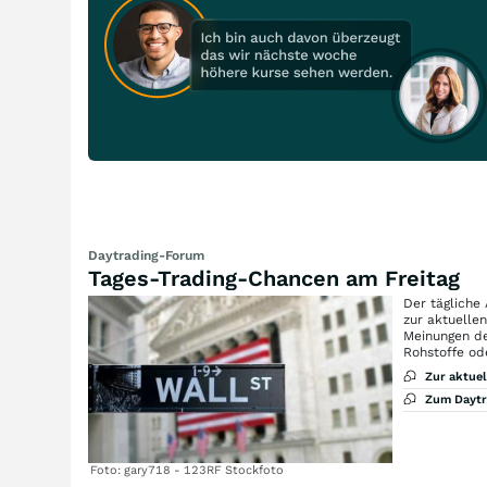
Daytrading-Forum
Tages-Trading-Chancen am Freitag
Der tägliche
zur aktuelle
Meinungen de
Rohstoffe od
Zur aktue
Zum Dayt
Foto: gary718 - 123RF Stockfoto