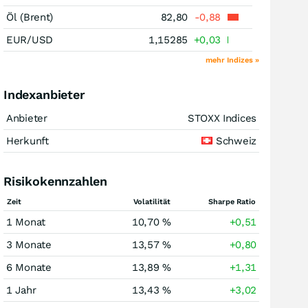
Öl (Brent)
82,80
-0,88
EUR/USD
1,15285
+0,03
mehr Indizes »
Indexanbieter
Anbieter
STOXX Indices
Herkunft
Schweiz
Risikokennzahlen
Zeit
Volatilität
Sharpe Ratio
1 Monat
10,70 %
+0,51
3 Monate
13,57 %
+0,80
6 Monate
13,89 %
+1,31
1 Jahr
13,43 %
+3,02